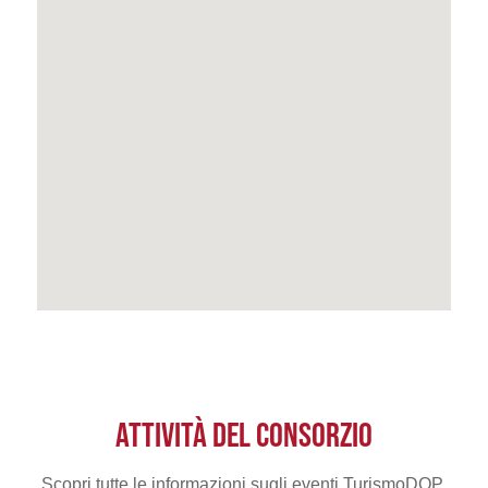
ATTIVITÀ DEL CONSORZIO
Scopri tutte le informazioni sugli eventi TurismoDOP.