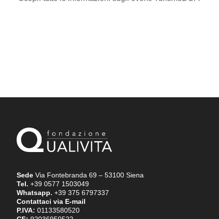
Sede
Via Fontebranda 69 – 53100 Siena
Tel.
+39 0577 1503049
Whatsapp.
+39 375 6797337
Contattaci via E-mail
P.IVA:
01133580520
CF:
92036950522