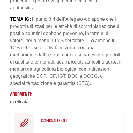
procedurali per lo svolgi­mento dell’attività
agrituristica.
TEMA IG:
il punto 3.4 dell’Allegato A dispone che i
prodotti utilizzati per le attività di somministrazione di
pasti e spuntini debbano provenire, in termini di
valore, per almeno il 15% del totale — o almeno il
10% nel caso di attività in zona montana —
direttamente dall’azienda agricola e/o essere prodotti
di qualità e territoriali, quali prodotti agricoli e agroali­
mentari da agricoltura biologica, con indicazioni
geografiche DOP, IGP, IGT, DOC e DOCG, o
specialità tradizionale garantita (STG).
ARGOMENTI:
ricettività
SCARICA ALLEGATO