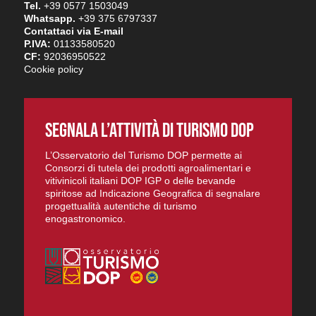
Tel.
+39 0577 1503049
Whatsapp.
+39 375 6797337
Contattaci via E-mail
P.IVA:
01133580520
CF:
92036950522
Cookie policy
SEGNALA L’ATTIVITÀ DI TURISMO DOP
L’Osservatorio del Turismo DOP permette ai
Consorzi di tutela dei prodotti agroalimentari e
vitivinicoli italiani DOP IGP o delle bevande
spiritose ad Indicazione Geografica di segnalare
progettualità autentiche di turismo
enogastronomico.