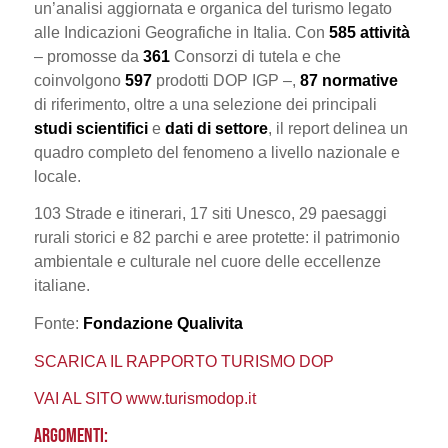
un’analisi aggiornata e organica del turismo legato
alle Indicazioni Geografiche in Italia. Con
585 attività
– promosse da
361
Consorzi di tutela e che
coinvolgono
597
prodotti DOP IGP –,
87 normative
di riferimento, oltre a una selezione dei principali
studi scientifici
e
dati di settore
, il report delinea un
quadro completo del fenomeno a livello nazionale e
locale.
103 Strade e itinerari, 17 siti Unesco, 29 paesaggi
rurali storici e 82 parchi e aree protette: il patrimonio
ambientale e culturale nel cuore delle eccellenze
italiane.
Fonte:
Fondazione Qualivita
SCARICA IL RAPPORTO TURISMO DOP
VAI AL SITO www.turismodop.it
ARGOMENTI: