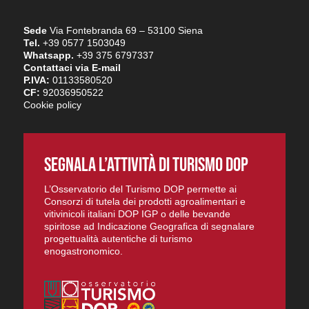
Sede
Via Fontebranda 69 – 53100 Siena
Tel.
+39 0577 1503049
Whatsapp.
+39 375 6797337
Contattaci via E-mail
P.IVA:
01133580520
CF:
92036950522
Cookie policy
SEGNALA L’ATTIVITÀ DI TURISMO DOP
L’Osservatorio del Turismo DOP permette ai
Consorzi di tutela dei prodotti agroalimentari e
vitivinicoli italiani DOP IGP o delle bevande
spiritose ad Indicazione Geografica di segnalare
progettualità autentiche di turismo
enogastronomico.