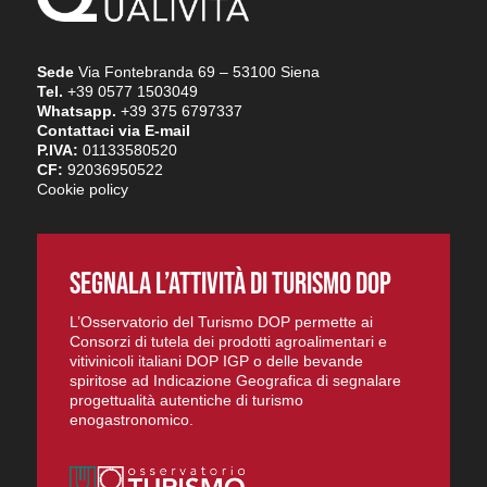
Sede
Via Fontebranda 69 – 53100 Siena
Tel.
+39 0577 1503049
Whatsapp.
+39 375 6797337
Contattaci via E-mail
P.IVA:
01133580520
CF:
92036950522
Cookie policy
SEGNALA L’ATTIVITÀ DI TURISMO DOP
L’Osservatorio del Turismo DOP permette ai
Consorzi di tutela dei prodotti agroalimentari e
vitivinicoli italiani DOP IGP o delle bevande
spiritose ad Indicazione Geografica di segnalare
progettualità autentiche di turismo
enogastronomico.