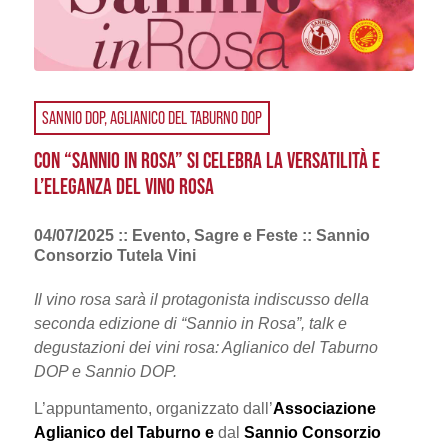
SANNIO DOP, AGLIANICO DEL TABURNO DOP
CON “SANNIO IN ROSA” SI CELEBRA LA VERSATILITÀ E
L’ELEGANZA DEL VINO ROSA
04/07/2025 :: Evento, Sagre e Feste :: Sannio
Consorzio Tutela Vini
Il vino rosa sarà il protagonista indiscusso della
seconda edizione di “Sannio in Rosa”, talk e
degustazioni dei vini rosa: Aglianico del Taburno
DOP e Sannio DOP.
L’appuntamento, organizzato dall’
Associazione
Aglianico del Taburno e
dal
Sannio Consorzio