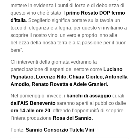
mettere in evidenza i punti di forza e di debolezza di
questo vino che è stato il
primo Rosato DOP fermo
d’Italia
. Sceglierlo significa portare sulla tavola un
tocco di eleganza e allegria, per questo vi invitiamo a
scoprire il nostro vino, un vero e proprio inno alla
bellezza della nostra terra e alla passione per il buon
bere”.
Gli interventi della giornata vedranno la
partecipazione di esperti del settore come
Luciano
Pignataro, Lorenzo Nifo, Chiara Giorleo, Antonella
Amodio, Renato Rovetta e Adele Granieri.
Nel pomeriggio, invece, i
banchi di assaggio
curati
dall’AIS Benevento
saranno aperti al pubblico dalle
ore 14 alle ore 20
, offrendo l’opportunità di scoprire
l’intera produzione
Rosa del Sannio.
Fonte:
Sannio Consorzio Tutela Vini