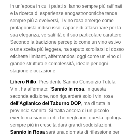
In un’epoca in cui i palati si fanno sempre più raffinati
e la ricerca di esperienze enogastronomiche tende
sempre più a evolversi, il vino rosa emerge come
protagonista indiscusso, capace di affascinare per la
sua eleganza, versatilità e il suo particolare carattere.
Secondo la tradizione percepito come un vino estivo
o una scelta più leggera, ha saputo scrollarsi di dosso
etichette limitanti, affermandosi oggi come un vino di
grande struttura e complessità, ideale per ogni
stagione e occasione.
Libero Rillo
, Presidente Sannio Consorzio Tutela
Vini, ha affermato: “
Sannio in rosa
, in questa
seconda edizione, non riguarderà solo i vini rosa
dell’Aglianico del Taburno DOP
, ma di tutta la
provincia sannita. Si tratta ancora di un piccolo
evento ma siamo certi che negli anni questa tipologia
sempre più in crescita darà grandi soddisfazioni.
Sannio in Rosa
sarà una giornata di riflessione per