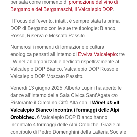
pensata come momento di
promozione del vino di
Bergamo e dei Bergamaschi, il Valcalepio DOP
.
Il Focus dell’evento, infatti, è sempre stata la prima
DOP di Bergamo con le sue tre tipologie: Bianco,
Rosso, Riserva e Moscato Passito.
Numerosi i momenti di formazione e cultura
enologica pensati all’interno di
Evviva Valcalepio
: tre
i WineLab organizzati e dedicati rispettivamente al
Valcalepio DOP Bianco, Valcalepio DOP Rosso e
Valcalepio DOP Moscato Passito.
Venerdì 13 giugno 2025 Alberto Lupini ha aperto le
danze all’interno della Sala Civica Sant’Agata c/o
Ristorante il Circolino Città Alta con il
WineLab
«Il
Valcalepio Bianco incontra i formaggi delle Alpi
Orobiche».
6 Valcalepio DOP Bianco hanno
incontrato 4 formaggi delle Alpi Orobiche. Grazie al
contributo di Pedro Domenghini della Latteria Sociale