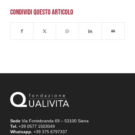
CONDIVIDI QUESTO ARTICOLO
Sede
Via Fontebranda 69 – 53100 Siena
Tel.
+39 0577 1503049
Whatsapp.
+39 375 6797337