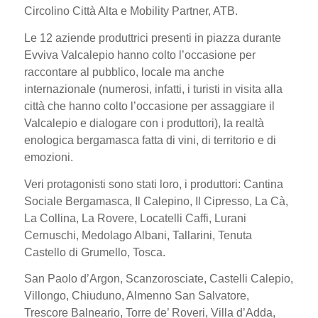
Circolino Città Alta e Mobility Partner, ATB.
Le 12 aziende produttrici presenti in piazza durante
Evviva Valcalepio hanno colto l’occasione per
raccontare al pubblico, locale ma anche
internazionale (numerosi, infatti, i turisti in visita alla
città che hanno colto l’occasione per assaggiare il
Valcalepio e dialogare con i produttori), la realtà
enologica bergamasca fatta di vini, di territorio e di
emozioni.
Veri protagonisti sono stati loro, i produttori: Cantina
Sociale Bergamasca, Il Calepino, Il Cipresso, La Cà,
La Collina, La Rovere, Locatelli Caffi, Lurani
Cernuschi, Medolago Albani, Tallarini, Tenuta
Castello di Grumello, Tosca.
San Paolo d’Argon, Scanzorosciate, Castelli Calepio,
Villongo, Chiuduno, Almenno San Salvatore,
Trescore Balneario, Torre de’ Roveri, Villa d’Adda,