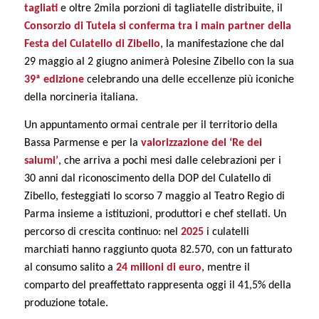
tagliati
e oltre 2mila porzioni di tagliatelle distribuite, il
Consorzio di Tutela si conferma tra i main partner della
Festa del Culatello di Zibello
, la manifestazione che dal
29 maggio al 2 giugno animerà Polesine Zibello con la sua
39ª edizione
celebrando una delle eccellenze più iconiche
della norcineria italiana.
Un appuntamento ormai centrale per il territorio della
Bassa Parmense e per la
valorizzazione del ‘Re dei
salumi’
, che arriva a pochi mesi dalle celebrazioni per i
30 anni dal riconoscimento della DOP del Culatello di
Zibello, festeggiati lo scorso 7 maggio al Teatro Regio di
Parma insieme a istituzioni, produttori e chef stellati. Un
percorso di crescita continuo: nel
2025
i culatelli
marchiati hanno raggiunto quota 82.570, con un fatturato
al consumo salito a
24 milioni di euro
, mentre il
comparto del preaffettato rappresenta oggi il 41,5% della
produzione totale.