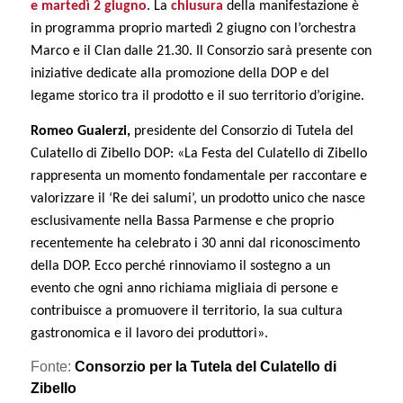
e martedì 2 giugno
. La
chiusura
della manifestazione è
in programma proprio martedì 2 giugno con l’orchestra
Marco e il Clan dalle 21.30. Il Consorzio sarà presente con
iniziative dedicate alla promozione della DOP e del
legame storico tra il prodotto e il suo territorio d’origine.
Romeo Gualerzi,
presidente del Consorzio di Tutela del
Culatello di Zibello DOP:
«
La Festa del Culatello di Zibello
rappresenta un momento fondamentale per raccontare e
valorizzare il ‘Re dei salumi’, un prodotto unico che nasce
esclusivamente nella Bassa Parmense e che proprio
recentemente ha celebrato i 30 anni dal riconoscimento
della DOP. Ecco perché rinnoviamo il sostegno a un
evento che ogni anno richiama migliaia di persone e
contribuisce a promuovere il territorio, la sua cultura
gastronomica e il lavoro dei produttori».
Fonte:
Consorzio per la Tutela del Culatello di
Zibello