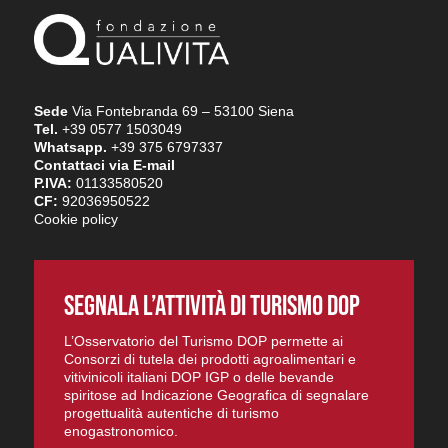
Sede
Via Fontebranda 69 – 53100 Siena
Tel.
+39 0577 1503049
Whatsapp.
+39 375 6797337
Contattaci via E-mail
P.IVA:
01133580520
CF:
92036950522
Cookie policy
SEGNALA L’ATTIVITÀ DI TURISMO DOP
L’Osservatorio del Turismo DOP permette ai
Consorzi di tutela dei prodotti agroalimentari e
vitivinicoli italiani DOP IGP o delle bevande
spiritose ad Indicazione Geografica di segnalare
progettualità autentiche di turismo
enogastronomico.