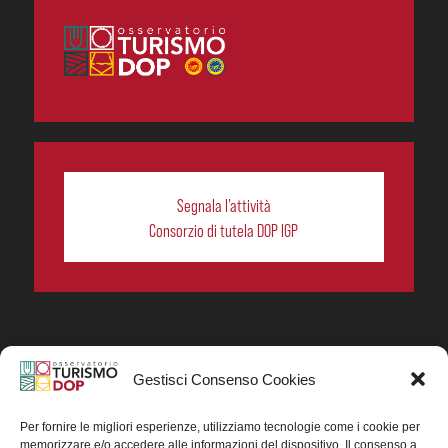
Segnala l’attività
Consorzio di tutela DOP IGP
Gestisci Consenso Cookies
In collaborazione ORIGIN ITALIA.
Progetto Turismo DOP. Ricerca, analisi e divulgazione
del turismo enogastronomico dei prodotti DOP IGP
Per fornire le migliori esperienze, utilizziamo tecnologie come i cookie per
italiani.
memorizzare e/o accedere alle informazioni del dispositivo. Il consenso a