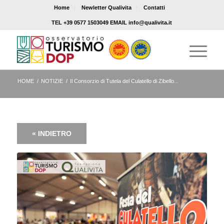
Home
Newletter Qualivita
Contatti
TEL +39 0577 1503049 EMAIL info@qualivita.it
HOME
/
NOTIZIE
/
Il Consorzio di Tutela del Culatello di Zibello...
« INDIETRO