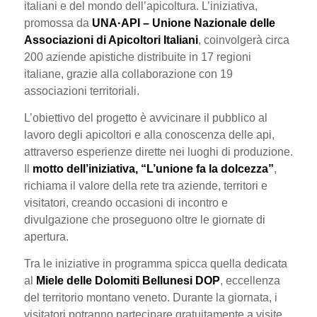
italiani e del mondo dell’apicoltura. L’iniziativa,
promossa da
UNA·API – Unione Nazionale delle
Associazioni di Apicoltori Italiani
, coinvolgerà circa
200 aziende apistiche distribuite in 17 regioni
italiane, grazie alla collaborazione con 19
associazioni territoriali.
L’obiettivo del progetto è avvicinare il pubblico al
lavoro degli apicoltori e alla conoscenza delle api,
attraverso esperienze dirette nei luoghi di produzione.
Il
motto dell’iniziativa, “L’unione fa la dolcezza”
,
richiama il valore della rete tra aziende, territori e
visitatori, creando occasioni di incontro e
divulgazione che proseguono oltre le giornate di
apertura.
Tra le iniziative in programma spicca quella dedicata
al
Miele delle Dolomiti Bellunesi DOP
, eccellenza
del territorio montano veneto. Durante la giornata, i
visitatori potranno partecipare gratuitamente a visite