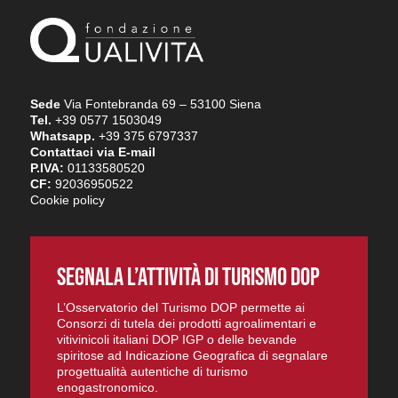
Sede
Via Fontebranda 69 – 53100 Siena
Tel.
+39 0577 1503049
Whatsapp.
+39 375 6797337
Contattaci via E-mail
P.IVA:
01133580520
CF:
92036950522
Cookie policy
SEGNALA L’ATTIVITÀ DI TURISMO DOP
L’Osservatorio del Turismo DOP permette ai
Consorzi di tutela dei prodotti agroalimentari e
vitivinicoli italiani DOP IGP o delle bevande
spiritose ad Indicazione Geografica di segnalare
progettualità autentiche di turismo
enogastronomico.