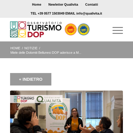
Home
Newletter Qualivita
Contatti
TEL +39 0577 1503049 EMAIL info@qualivita.it
HOME
/
NOTIZIE
/
Miele delle Dolomiti Bellunesi DOP aderisce a M...
« INDIETRO