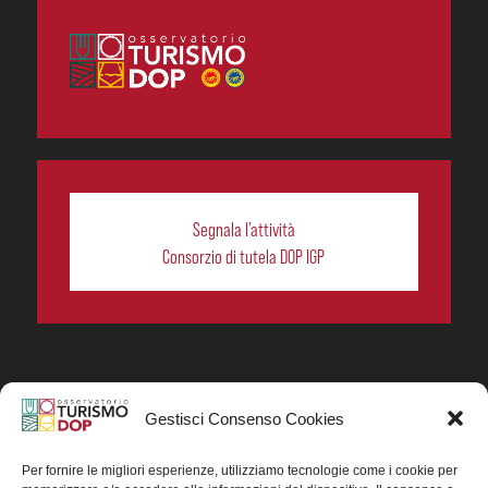
Segnala l’attività
Consorzio di tutela DOP IGP
Gestisci Consenso Cookies
In collaborazione ORIGIN ITALIA.
Progetto Turismo DOP. Ricerca, analisi e divulgazione
del turismo enogastronomico dei prodotti DOP IGP
Per fornire le migliori esperienze, utilizziamo tecnologie come i cookie per
italiani.