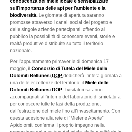
conoscenza del miele locale e sensibilizzare
sull’importanza delle api per l’ambiente e la
biodiversità.
Le giornate di apertura saranno
promosse attraverso i canali social del progetto e
delle singole aziende partecipanti, offrendo al
pubblico la possibilità di conoscere eventi, storie e
realtà produttive distribuite su tutto il territorio
nazionale.
Per l’appuntamento primaverile di domenica 17
maggio, il
Consorzio di Tutela del Miele delle
Dolomiti Bellunesi
DOP
dedicherà l’intera giornata a
una delle eccellenze del territorio: il
Miele delle
Dolomiti Bellunesi DOP
. I visitatori saranno
accompagnati all’interno del laboratorio di smielatura
per conoscere tutte le fasi della produzione,
dall’estrazione del miele fino all’invasettamento. Con
questa adesione alla rete di “Mielerie Aperte”,
Apidolomiti conferma il proprio impegno nella