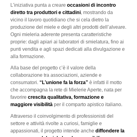
L’iniziativa punta a creare
occasioni di incontro
diretto tra produttori e cittadini
, mostrando da
vicino il lavoro quotidiano che si cela dietro la
produzione del miele e degli altri prodotti dell’alveare.
Ogni mieleria aderente presenta caratteristiche
proprie: dagli apiari ai laboratori di smielatura, fino ai
punti vendita e agli spazi dedicati alla divulgazione e
alla formazione.
Alla base del progetto c’è il valore della
collaborazione tra associazioni, aziende e
consumatori.
“L’unione fa la forza”
è infatti il motto
che accompagna la rete di Mielerie Aperte, nata per
favorire
crescita qualitativa, formazione e
maggiore visibilità
per il comparto apistico italiano.
Attraverso il coinvolgimento di professionisti del
settore e attività rivolte a curiosi, famiglie e
appassionati, il progetto intende anche
diffondere la