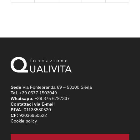
Sede
Via Fontebranda 69 – 53100 Siena
Tel.
+39 0577 1503049
Whatsapp.
+39 375 6797337
Contattaci via E-mail
P.IVA:
01133580520
CF:
92036950522
Cookie policy