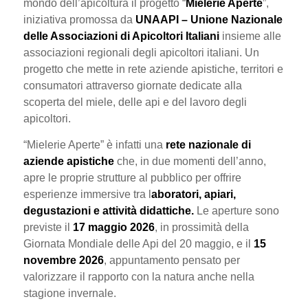
mondo dell’apicoltura il progetto “
Mielerie Aperte
”,
iniziativa promossa da
UNAAPI – Unione Nazionale
delle Associazioni di Apicoltori Italiani
insieme alle
associazioni regionali degli apicoltori italiani. Un
progetto che mette in rete aziende apistiche, territori e
consumatori attraverso giornate dedicate alla
scoperta del miele, delle api e del lavoro degli
apicoltori.
“Mielerie Aperte” è infatti una
rete nazionale di
aziende apistiche
che, in due momenti dell’anno,
apre le proprie strutture al pubblico per offrire
esperienze immersive tra l
aboratori, apiari,
degustazioni e attività didattiche.
Le aperture sono
previste il
17 maggio 2026
, in prossimità della
Giornata Mondiale delle Api del 20 maggio, e il
15
novembre 2026
, appuntamento pensato per
valorizzare il rapporto con la natura anche nella
stagione invernale.