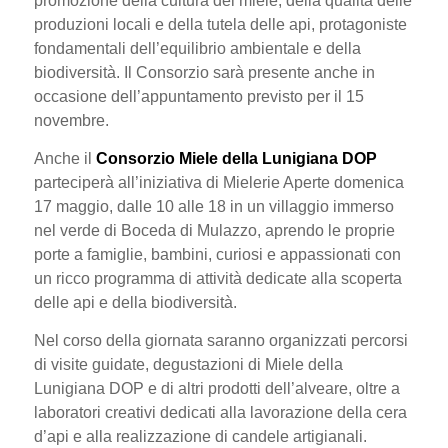
promozione della cultura del miele, della qualità delle
produzioni locali e della tutela delle api, protagoniste
fondamentali dell’equilibrio ambientale e della
biodiversità. Il Consorzio sarà presente anche in
occasione dell’appuntamento previsto per il 15
novembre.
Anche il
Consorzio Miele della Lunigiana DOP
parteciperà all’iniziativa di Mielerie Aperte domenica
17 maggio, dalle 10 alle 18 in un villaggio immerso
nel verde di
Boceda di Mulazzo
, aprendo le proprie
porte a famiglie, bambini, curiosi e appassionati con
un ricco programma di attività dedicate alla scoperta
delle api e della biodiversità.
Nel corso della giornata saranno organizzati percorsi
di visite guidate, degustazioni di
Miele della
Lunigiana DOP
e di altri prodotti dell’alveare, oltre a
laboratori creativi dedicati alla lavorazione della cera
d’api e alla realizzazione di candele artigianali.