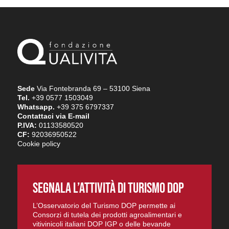
Sede
Via Fontebranda 69 – 53100 Siena
Tel.
+39 0577 1503049
Whatsapp.
+39 375 6797337
Contattaci via E-mail
P.IVA:
01133580520
CF:
92036950522
Cookie policy
SEGNALA L’ATTIVITÀ DI TURISMO DOP
L’Osservatorio del Turismo DOP permette ai
Consorzi di tutela dei prodotti agroalimentari e
vitivinicoli italiani DOP IGP o delle bevande