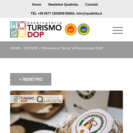
Home
Newletter Qualivita
Contatti
TEL +39 0577 1503049 EMAIL info@qualivita.it
HOME
/
NOTIZIE
/
Primavera in “forma” di Roccaverano DOP
« INDIETRO