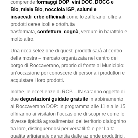
comprende
formaggi DOP
,
vini DOC, DOCG e
Bio
,
miele Bio
,
nocciola IGP
,
salumi e
insaccati
,
erbe officinali
come lo zafferano, oltre a
prodotti cerealicoli e ortofrutta
trasformata,
confetture
,
cognà
, verdure in barattolo e
molto altro.
Una ricca selezione di questi prodotti sarà al centro
della mostra – mercato organizzata nel centro del
borgo di Roccaverano, proprio di fronte al Municipio:
un’occasione per conoscere di persona i produttori e
acquistare i loro prodotti.
Inoltre, le eccellenze di ROB – IN saranno oggetto di
due
degustazioni guidate gratuite
in abbinamento
al Roccaverano DOP: in programma alle 11 e alle 15
offriranno ai visitatori l’occasione di scoprire come le
diverse tipicità agroalimentari del territorio dialoghino
tra loro, distinguendosi per versatilità e per l’alta
qualità artigianale garantita dalle aziende produttrici.