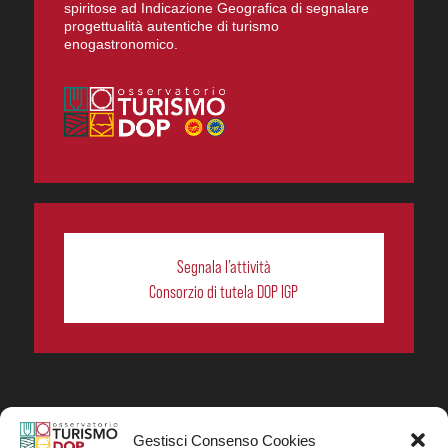
spiritose ad Indicazione Geografica di segnalare
progettualità autentiche di turismo
enogastronomico.
Segnala l’attività
Consorzio di tutela DOP IGP
Gestisci Consenso Cookies
In collaborazione ORIGIN ITALIA.