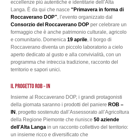
eccellenze più autentiche e identitarie dell’Alta
Langa. È da qui che nasce
“Primavera in forma di
Roccaverano DOP”
, l’evento organizzato dal
Consorzio del Roccaverano DOP
per celebrare un
formaggio che è anche patrimonio culturale, agricolo
e comunitario. Domenica
19 aprile
, il borgo di
Roccaverano diventa un piccolo laboratorio a cielo
aperto dedicato al gusto e alla convivialità, con un
programma che intreccia tradizione, racconto del
territorio e sapori unici.
IL PROGETTO ROB – IN
Insieme al Roccaverano DOP, i grandi protagonisti
della giornata saranno i prodotti del paniere
ROB –
IN
, progetto sostenuto dall’Assessorato all’Agricoltura
della Regione Piemonte che riunisce
50 aziende
dell’Alta Langa
in un racconto collettivo del territorio:
un insieme ricco e diversificato che