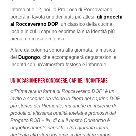
Intorno alle 12, poi, la Pro Loco di Roccaverano
porterà in tavola uno dei piatti più attesi:
gli gnocchi
al Roccaverano DOP
, un classico della cucina
locale in cui il caprino esprime la sua identità più
piena, cremosa e intensa.
A fare da colonna sonora alla giornata, la musica
dei
Dugongo
, che accompagnerà degustazioni e
incontri con un’atmosfera festosa e informale.
UN’OCCASIONE PER CONOSCERE, CAPIRE, INCONTRARE
«“Primavera in forma di Roccaverano DOP” è un
invito a scoprire da vicino la filiera del caprino DOP
più storico del Piemonte, ma anche un insieme di
prodotti di altissima qualità tutelati e promossi dal
Progetto ROB – IN, di cui il nostro Consorzio è
orgogliosamente capofila. Una giornata intera
dedicata allo stare insieme, a degustare sapori