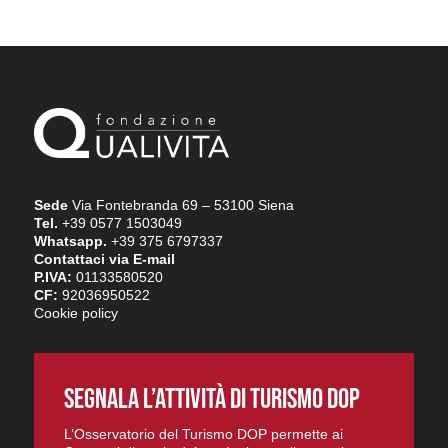
Sede
Via Fontebranda 69 – 53100 Siena
Tel.
+39 0577 1503049
Whatsapp.
+39 375 6797337
Contattaci via E-mail
P.IVA:
01133580520
CF:
92036950522
Cookie policy
SEGNALA L’ATTIVITÀ DI TURISMO DOP
L’Osservatorio del Turismo DOP permette ai