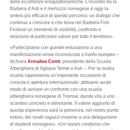
delle eccellenze enogastronomiche. L’incontro tra la
Barbera d’Asti e il merluzzo norvegese è oggi la
sintesi più efficace di questo percorso: un dialogo che
continua a crescere e che trova nel Barbera Fish
Festival un momento di visibilità, confronto e
relazione di particolare valore per tutto il territorio
».
«
Partecipiamo con grande entusiasmo a una
manifestazione ormai riconosciuta a livello europeo
–
dichiara
Annalisa Conti
, presidente della Scuola
Alberghiera di Agliano Terme e Asti –.
Per la nostra
scuola rappresenta un’importante occasione di
crescita e apertura internazionale: abbiamo avuto
modo di avviare un confronto con una scuola
alberghiera norvegese di Tromsø, dando vita a uno
scambio concreto e stimolante. Il valore aggiunto di
questa esperienza sarà la presenza, nel nostro punto
ristoro, dei nostri ragazzi insieme a una delegazione
di studenti norvegesi
». «
Un lavoro condiviso che