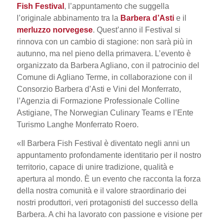
Fish Festival
, l’appuntamento che suggella
l’originale abbinamento tra la
Barbera d’Asti
e il
merluzzo norvegese
. Quest’anno il Festival si
rinnova con un cambio di stagione: non sarà più in
autunno, ma nel pieno della primavera. L’evento è
organizzato da Barbera Agliano, con il patrocinio del
Comune di Agliano Terme, in collaborazione con il
Consorzio Barbera d’Asti e Vini del Monferrato,
l’Agenzia di Formazione Professionale Colline
Astigiane, The Norwegian Culinary Teams e l’Ente
Turismo Langhe Monferrato Roero.
«
Il Barbera Fish Festival è diventato negli anni un
appuntamento profondamente identitario per il nostro
territorio, capace di unire tradizione, qualità e
apertura al mondo. È un evento che racconta la forza
della nostra comunità e il valore straordinario dei
nostri produttori, veri protagonisti del successo della
Barbera. A chi ha lavorato con passione e visione per