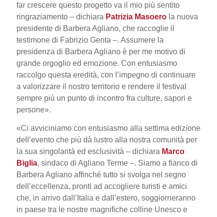
far crescere questo progetto va il mio più sentito
ringraziamento
– dichiara
Patrizia Masoero
la nuova
presidente di Barbera Agliano, che raccoglie il
testimone di Fabrizio Genta –.
Assumere la
presidenza di Barbera Agliano è per me motivo di
grande orgoglio ed emozione. Con entusiasmo
raccolgo questa eredità, con l’impegno di continuare
a valorizzare il nostro territorio e rendere il festival
sempre più un punto di incontro fra culture, sapori e
persone
».
«
Ci avviciniamo con entusiasmo alla settima edizione
dell’evento che più dà lustro alla nostra comunità per
la sua singolarità ed esclusività – dichiara
Marco
Biglia
,
sindaco di Agliano Terme –.
Siamo a fianco
di
Barbera Agliano affinché tutto si svolga nel segno
dell’eccellenza, pronti ad accogliere turisti e amici
che, in arrivo dall’Italia e dall’estero, soggiorneranno
in paese tra le nostre magnifiche colline Unesco e