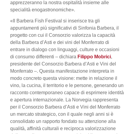
apprezzeranno la nostra ospitalità insieme alle
specialità enogastronomiche
».
«
Il Barbera Fish Festival si inserisce tra gli
appuntamenti più significativi di Sinfonia Barbera, il
progetto con cui il Consorzio valorizza la capacità
della Barbera d’Asti e dei vini del Monferrato di
entrare in dialogo con linguaggi, culture e occasioni
di consumo differenti
– dichiara
Filippo Mobrici
,
presidente del Consorzio Barbera d’Asti e Vini del
Monferrato –.
Questa manifestazione interpreta in
modo concreto questa visione: mette in relazione il
vino, la cucina, il territorio e le persone, generando un
racconto contemporaneo capace di esprimere identità
e apertura internazionale. La Norvegia rappresenta
per il Consorzio Barbera d’Asti e Vini del Monferrato
un mercato strategico, con il quale negli anni si è
consolidato un rapporto fondato su attenzione alla
qualità, affinità culturali e reciproca valorizzazione