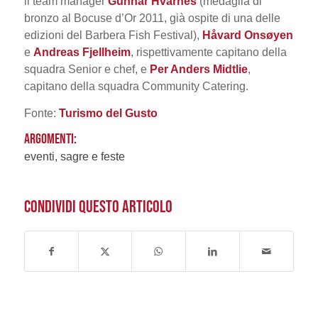
il team manager
Gunnar Hvarnes
(medaglia di
bronzo al Bocuse d’Or 2011, già ospite di una delle
edizioni del Barbera Fish Festival),
Håvard Onsøyen
e
Andreas Fjellheim
, rispettivamente capitano della
squadra Senior e chef, e
Per Anders Midtlie
,
capitano della squadra Community Catering.
Fonte:
Turismo del Gusto
ARGOMENTI:
eventi, sagre e feste
CONDIVIDI QUESTO ARTICOLO