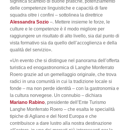
significa scambio di buone pratiche, potenziamento
delle competenze linguistiche e capacità di fare
squadra oltre i confini
– sottolinea la direttrice
Alessandra Sozio
–.
Mettere insieme le forze, le
culture e le competenze è il modo migliore per
raggiungere un risultato di alto livello, sia dal punto di
vista formativo sia da quello dell’accoglienza e della
qualità del servizio
».
«
Un evento che si distingue nel panorama dell’offerta
turistica ed enogastronomica di Langhe Monferrato
Roero grazie ad un gemellaggio originale, che trova
radici in una comunità in cui la tradizione locale si
fonde
– ma non perde identità – con la gastronomia e
la cultura norvegese. Un connubio
– dichiara
Mariano Rabino
, presidente dell’Ente Turismo
Langhe Monferrato Roero –
che esalta le specialità
tipiche di Agliano e del Nord Europa e che
contribuisce a dare lustro alla nostra destinazione