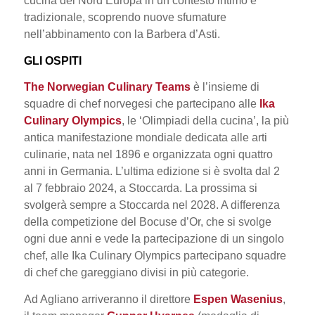
cucina del Nord Europa in un contesto intimo e
tradizionale, scoprendo nuove sfumature
nell’abbinamento con la Barbera d’Asti.
GLI OSPITI
The Norwegian Culinary Teams
è l’insieme di
squadre di chef norvegesi che partecipano alle
Ika
Culinary Olympics
, le ‘Olimpiadi della cucina’, la più
antica manifestazione mondiale dedicata alle arti
culinarie, nata nel 1896 e organizzata ogni quattro
anni in Germania. L’ultima edizione si è svolta dal 2
al 7 febbraio 2024, a Stoccarda. La prossima si
svolgerà sempre a Stoccarda nel 2028. A differenza
della competizione del Bocuse d’Or, che si svolge
ogni due anni e vede la partecipazione di un singolo
chef, alle Ika Culinary Olympics partecipano squadre
di chef che gareggiano divisi in più categorie.
Ad Agliano arriveranno il direttore
Espen Wasenius
,