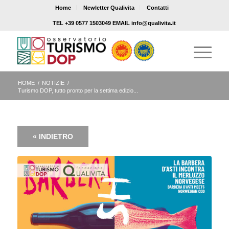
Home
Newletter Qualivita
Contatti
TEL +39 0577 1503049 EMAIL info@qualivita.it
HOME
/
NOTIZIE
/
Turismo DOP, tutto pronto per la settima edizio...
« INDIETRO