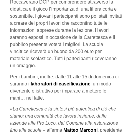
Roccaverano DOP per comprendere attraverso la
didattica e il gioco l’importanza di una filiera corta e
sostenibile. I giovani partecipanti sono poi stati invitati
a creare dei propri lavori che raccontino tutte le
informazioni apprese durante la lezione. I lavori
saranno esposti in occasione della Carrettesca e il
pubblico presente voterà i migliori. La scuola
vincitrice riceverà un buono da 200 euro per
materiale scolastico. Tutti i partecipanti riceveranno
un omaggio.
Per i bambini, inoltre, dalle 11 alle 15 di domenica ci
saranno i
laboratori di caseificazione
: un modo
divertente e istruttivo per imparare a mettere le
mani… nel latte.
«
La Carrettesca è la sintesi più autentica di ciò che
siamo: una comunità che lavora insieme, dalle
aziende alle Pro Loco, dal Comune alla ristorazione
fino alle scuole
–
afferma
Matteo Marconi
, presidente