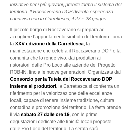
iniziative per i più giovani, prende forma il sistema del
territorio. Il Roccaverano DOP diventa esperienza
condivisa
con la Carrettesca, il 27 e 28 giugno
Il piccolo borgo di Roccaverano si prepara ad
accogliere l’appuntamento simbolo del territorio: torna
la
XXV edizione della Carrettesca
, la
manifestazione che celebra il Roccaverano DOP e la
comunità che lo rende vivo, dai produttori ai
ristoratori, dalle Pro Loco alle aziende del Progetto
ROB-IN, fino alle nuove generazioni. Organizzata dal
Consorzio per la Tutela del Roccaverano DOP
insieme ai produttori
, la Carrettesca si conferma un
riferimento per la valorizzazione delle eccellenze
locali, capace di tenere insieme tradizione, cultura
contadina e promozione del territorio. La festa prende
il via
sabato 27 dalle ore 19
, con le prime
degustazioni dedicate alle tipicità locali proposte
dalle Pro Loco del territorio. La serata sarà