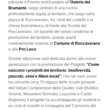
edizione il Premio andrà proprio all’
Osteria del
Bramante
, luogo simbolo di una cucina
profondamente legata al territorio, che sorge sulla
piazza di Roccaverano, tra i resti del castello e la
chiesa bramantesca, di fronte alla Scuola del
Roccaverano. Un tassello del lavoro condiviso di
promozione del territorio, portato avanti
costantemente insieme al
Comune di Roccaverano
e alla
Pro Loco
.
Grande attenzione sarà dedicata anche alle nuove
generazioni con la premiazione del Progetto
“Come
nascono i prodotti del territorio: biodiversità,
pascolo, semi e filiere locali”
, che nei mesi scorsi
ha coinvolto circa 70 ragazzi delle scuole primarie
dell’Istituto Comprensivo delle Quattro Valli (Bubbio,
Vesime, Monastero Bormida, Loazziolo e Castel
Boglione). Il progetto ha accompagnato gli studenti in
un ciclo di incontri in compagnia del Consorzio del