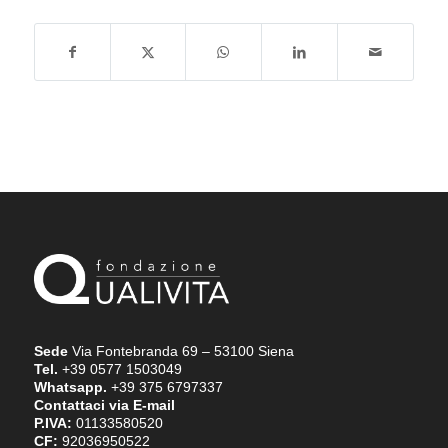
Sede
Via Fontebranda 69 – 53100 Siena
Tel.
+39 0577 1503049
Whatsapp.
+39 375 6797337
Contattaci via E-mail
P.IVA:
01133580520
CF:
92036950522