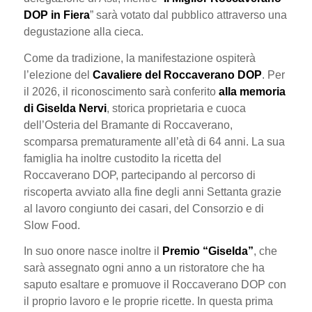
DOP in Fiera
” sarà votato dal pubblico attraverso una
degustazione alla cieca.
Come da tradizione, la manifestazione ospiterà
l’elezione del
Cavaliere del Roccaverano DOP
. Per
il 2026, il riconoscimento sarà conferito
alla memoria
di Giselda Nervi
, storica proprietaria e cuoca
dell’Osteria del Bramante di Roccaverano,
scomparsa prematuramente all’età di 64 anni. La sua
famiglia ha inoltre custodito la ricetta del
Roccaverano DOP, partecipando al percorso di
riscoperta avviato alla fine degli anni Settanta grazie
al lavoro congiunto dei casari, del Consorzio e di
Slow Food.
In suo onore nasce inoltre il
Premio “Giselda”
, che
sarà assegnato ogni anno a un ristoratore che ha
saputo esaltare e promuove il Roccaverano DOP con
il proprio lavoro e le proprie ricette. In questa prima