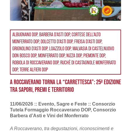
ALBUGNANO DOP, BARBERA D’ASTI DOP, CORTESE DELL’ALTO
MONFERRATO DOP, DOLCETTO D’ASTI DOP, FREISA D’ASTI DOP,
GRIGNOLINO D’ASTI DOP, LOAZZOLO DOP, MALVASIA DI CASTELNUOVO
DON BOSCO DOP, MONFERRATO DOP, NIZZA DOP, PIEMONTE DOP,
ROBIOLA DI ROCCAVERANO DOP, RUCHÈ DI CASTAGNOLE MONFERRATO
DOP, TERRE ALFIERI DOP
A ROCCAVERANO TORNA LA “CARRETTESCA”: 25ª EDIZIONE
TRA SAPORI, PREMI E TERRITORIO
11/06/2026 :: Evento, Sagre e Feste :: Consorzio
Tutela Formaggio Roccaverano DOP, Consorzio
Barbera d’Asti e Vini del Monferrato
A Roccaverano, tra degustazioni, riconoscimenti e