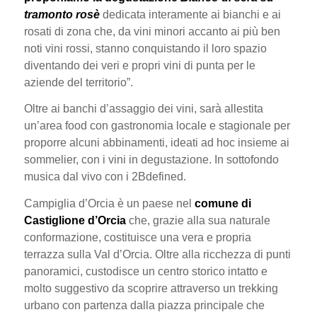
tramonto rosè
dedicata interamente ai bianchi e ai
rosati di zona che, da vini minori accanto ai più ben
noti vini rossi, stanno conquistando il loro spazio
diventando dei veri e propri vini di punta per le
aziende del territorio”.
Oltre ai banchi d’assaggio dei vini, sarà allestita
un’area food con gastronomia locale e stagionale per
proporre alcuni abbinamenti, ideati ad hoc insieme ai
sommelier, con i vini in degustazione. In sottofondo
musica dal vivo con i 2Bdefined.
Campiglia d’Orcia è un paese nel
comune di
Castiglione d’Orcia
che, grazie alla sua naturale
conformazione, costituisce una vera e propria
terrazza sulla Val d’Orcia. Oltre alla ricchezza di punti
panoramici, custodisce un centro storico intatto e
molto suggestivo da scoprire attraverso un trekking
urbano con partenza dalla piazza principale che