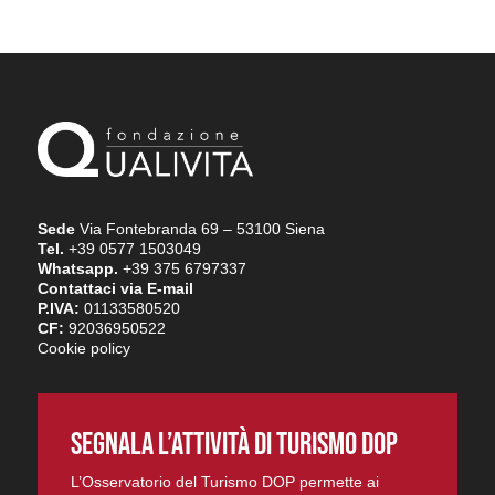
Sede
Via Fontebranda 69 – 53100 Siena
Tel.
+39 0577 1503049
Whatsapp.
+39 375 6797337
Contattaci via E-mail
P.IVA:
01133580520
CF:
92036950522
Cookie policy
SEGNALA L’ATTIVITÀ DI TURISMO DOP
L’Osservatorio del Turismo DOP permette ai