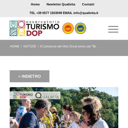
Home
Newletter Qualivita
Contatti
TEL +39 0577 1503049 EMAIL info@qualivita.it
HOME
/
NOTIZIE
/
Il Consorzio del Vino Orcia torna con “Bi...
« INDIETRO