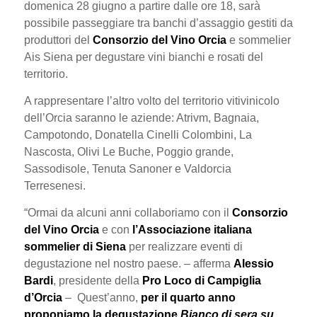
domenica 28 giugno a partire dalle ore 18, sarà
possibile passeggiare tra banchi d’assaggio gestiti da
produttori del
Consorzio del Vino Orcia
e sommelier
Ais Siena per degustare vini bianchi e rosati del
territorio.
A rappresentare l’altro volto del territorio vitivinicolo
dell’Orcia saranno le aziende: Atrivm, Bagnaia,
Campotondo, Donatella Cinelli Colombini, La
Nascosta, Olivi Le Buche, Poggio grande,
Sassodisole, Tenuta Sanoner e Valdorcia
Terresenesi.
“Ormai da alcuni anni collaboriamo con il
Consorzio
del Vino Orcia
e con
l’Associazione italiana
sommelier di Siena
per realizzare eventi di
degustazione nel nostro paese. – afferma
Alessio
Bardi
, presidente della
Pro Loco di Campiglia
d’Orcia
– Quest’anno,
per il quarto anno
proponiamo la degustazione
Bianco di sera su