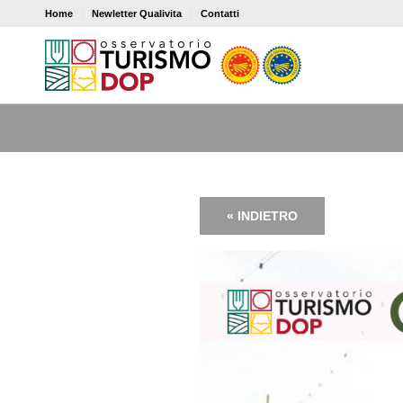
Home
Newletter Qualivita
Contatti
« INDIETRO