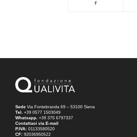
Sede
Via Fontebranda 69 – 53100 Siena
Tel.
+39 0577 1503049
Whatsapp.
+39 375 6797337
Contattaci via E-mail
P.IVA:
01133580520
CF:
92036950522