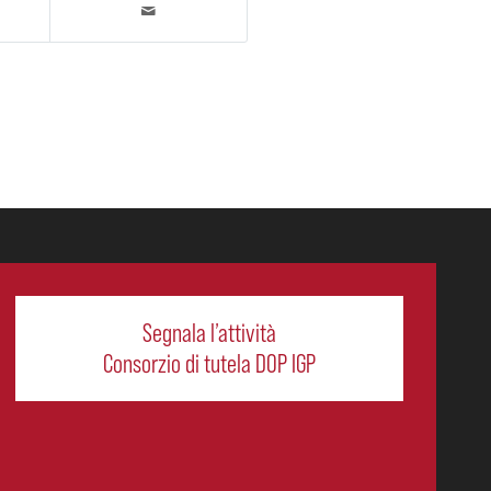
Segnala l’attività
Consorzio di tutela DOP IGP