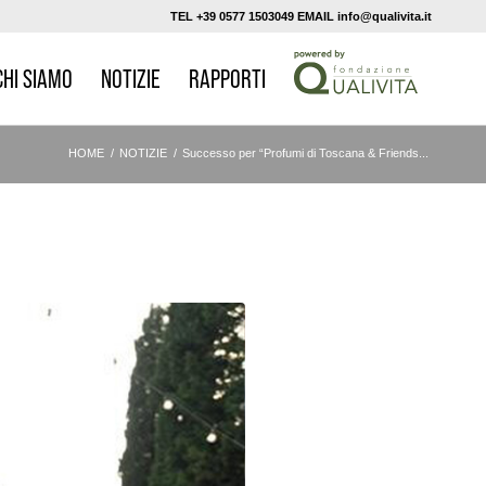
TEL +39 0577 1503049 EMAIL info@qualivita.it
CHI SIAMO
NOTIZIE
RAPPORTI
HOME
/
NOTIZIE
/
Successo per “Profumi di Toscana & Friends...