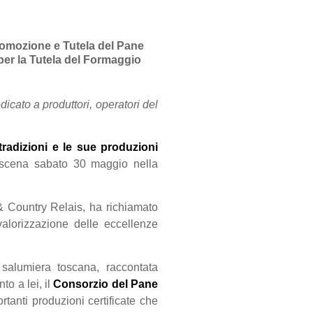
romozione e Tutela del Pane
per la Tutela del Formaggio
cato a produttori, operatori del
tradizioni e le sue produzioni
n scena sabato 30 maggio nella
 Country Relais, ha richiamato
valorizzazione delle eccellenze
 salumiera toscana, raccontata
to a lei, il
Consorzio del Pane
rtanti produzioni certificate che