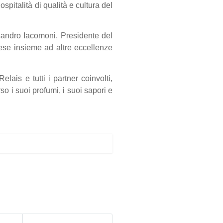
pitalità di qualità e cultura del
sandro Iacomoni, Presidente del
ese insieme ad altre eccellenze
ais e tutti i partner coinvolti,
so i suoi profumi, i suoi sapori e