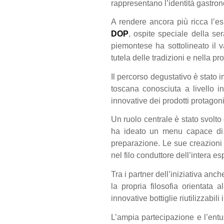
rappresentano l’identità gastro
A rendere ancora più ricca l’e
DOP
, ospite speciale della se
piemontese ha sottolineato il v
tutela delle tradizioni e nella 
Il percorso degustativo è stato
toscana conosciuta a livello i
innovative dei prodotti protagoni
Un ruolo centrale è stato svolt
ha ideato un menu capace di v
preparazione. Le sue creazioni
nel filo conduttore dell’intera 
Tra i partner dell’iniziativa anc
la propria filosofia orientata a
innovative bottiglie riutilizzabili
L’ampia partecipazione e l’entu