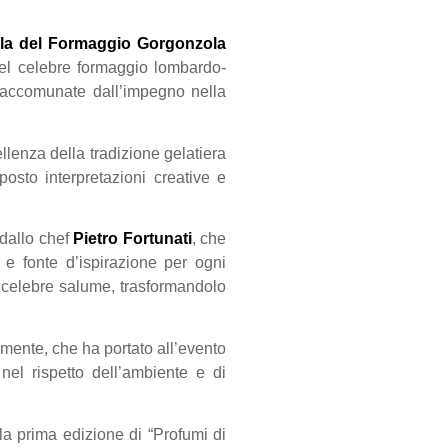
ela del Formaggio Gorgonzola
del celebre formaggio lombardo-
à, accomunate dall’impegno nella
ellenza della tradizione gelatiera
posto interpretazioni creative e
 dallo chef
Pietro Fortunati
, che
e fonte d’ispirazione per ogni
 celebre salume, trasformandolo
emente, che ha portato all’evento
e nel rispetto dell’ambiente e di
la prima edizione di “Profumi di