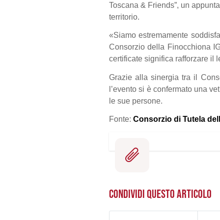
Toscana & Friends”, un appuntame
territorio.
«Siamo estremamente soddisfatt
Consorzio della Finocchiona IG
certificate significa rafforzare il
Grazie alla sinergia tra il Con
l’evento si è confermato una vetr
le sue persone.
Fonte:
Consorzio di Tutela de
CONDIVIDI QUESTO ARTICOLO