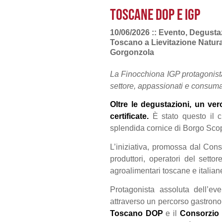
TOSCANE DOP E IGP
10/06/2026 :: Evento, Degusta
Toscano a Lievitazione Natura
Gorgonzola
La Finocchiona IGP protagonista
settore, appassionati e consuma
Oltre le degustazioni, un ver
certificate.
È stato questo il 
splendida cornice di Borgo Scop
L’iniziativa, promossa dal Co
produttori, operatori del sett
agroalimentari toscane e italian
Protagonista assoluta dell’ev
attraverso un percorso gastronomi
Toscano DOP
e il
Consorzio 