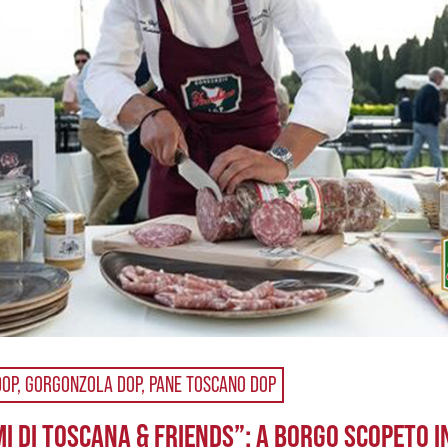
 DOP, GORGONZOLA DOP, PANE TOSCANO DOP
I DI TOSCANA & FRIENDS”: A BORGO SCOPETO I