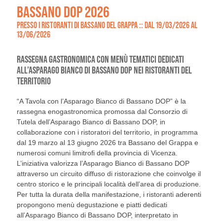
BASSANO DOP 2026
PRESSO I RISTORANTI DI BASSANO DEL GRAPPA :: DAL 19/03/2026 AL
13/06/2026
RASSEGNA GASTRONOMICA CON MENÙ TEMATICI DEDICATI
ALL’ASPARAGO BIANCO DI BASSANO DOP NEI RISTORANTI DEL
TERRITORIO
“A Tavola con l’Asparago Bianco di Bassano DOP” è la
rassegna enogastronomica promossa dal Consorzio di
Tutela dell’Asparago Bianco di Bassano DOP, in
collaborazione con i ristoratori del territorio, in programma
dal 19 marzo al 13 giugno 2026 tra Bassano del Grappa e
numerosi comuni limitrofi della provincia di Vicenza.
L’iniziativa valorizza l’Asparago Bianco di Bassano DOP
attraverso un circuito diffuso di ristorazione che coinvolge il
centro storico e le principali località dell’area di produzione.
Per tutta la durata della manifestazione, i ristoranti aderenti
propongono menù degustazione e piatti dedicati
all’Asparago Bianco di Bassano DOP, interpretato in