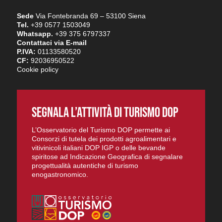
Sede
Via Fontebranda 69 – 53100 Siena
Tel.
+39 0577 1503049
Whatsapp.
+39 375 6797337
Contattaci via E-mail
P.IVA:
01133580520
CF:
92036950522
Cookie policy
SEGNALA L’ATTIVITÀ DI TURISMO DOP
L’Osservatorio del Turismo DOP permette ai
Consorzi di tutela dei prodotti agroalimentari e
vitivinicoli italiani DOP IGP o delle bevande
spiritose ad Indicazione Geografica di segnalare
progettualità autentiche di turismo
enogastronomico.