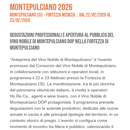
MONTEPULCIANO 2026
MONTEPULCIANO (SI) – FORTEZZA MEDICEA :: DAL 22/02/2026 AL
23/02/2026
DEGUSTAZIONI PROFESSIONALI E APERTURA AL PUBBLICO DEL
VINO NOBILE DI MONTEPULCIANO DOP NELLA FORTEZZA DI
MONTEPULCIANO
“Anteprima del Vino Nobile di Montepulciano” è l’evento
promosso dal Consorzio del Vino Nobile di Montepulciano,
in collaborazione con istituzioni e operatori locali, in
programma il 22 e 23 febbraio presso la Fortezza di
Montepulciano (SI). La manifestazione, tra le più storiche
del panorama vitivinicolo italiano, è rivolta a operatori
Ho.Re.Ca., agenti e wine lovers, con il Vino Nobile di
Montepulciano DOP protagonista. Il programma prevede
degustazioni con le aziende produttrici, dedicate alle nuove
annate in uscita e alle principali tipologie del territorio, in un
contesto storico di pregio. L’evento si configura come
momento di incontro tra filiera e pubblico, valorizzando il