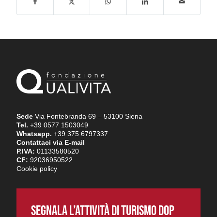
Sede
Via Fontebranda 69 – 53100 Siena
Tel.
+39 0577 1503049
Whatsapp.
+39 375 6797337
Contattaci via E-mail
P.IVA:
01133580520
CF:
92036950522
Cookie policy
SEGNALA L’ATTIVITÀ DI TURISMO DOP