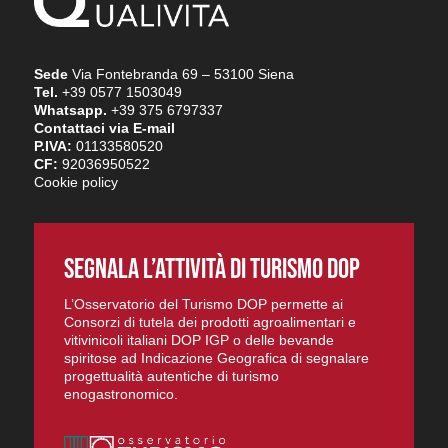
Sede
Via Fontebranda 69 – 53100 Siena
Tel.
+39 0577 1503049
Whatsapp.
+39 375 6797337
Contattaci via E-mail
P.IVA:
01133580520
CF:
92036950522
Cookie policy
SEGNALA L’ATTIVITÀ DI TURISMO DOP
L’Osservatorio del Turismo DOP permette ai
Consorzi di tutela dei prodotti agroalimentari e
vitivinicoli italiani DOP IGP o delle bevande
spiritose ad Indicazione Geografica di segnalare
progettualità autentiche di turismo
enogastronomico.