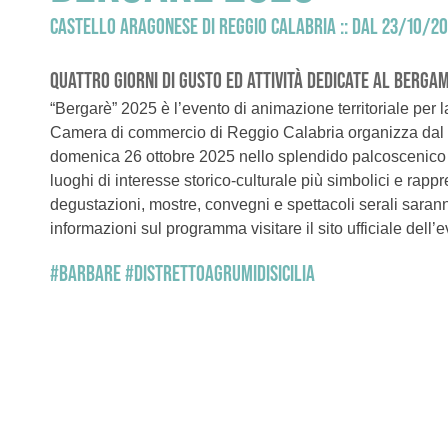
CASTELLO ARAGONESE DI REGGIO CALABRIA :: DAL 23/10/2
QUATTRO GIORNI DI GUSTO ED ATTIVITÀ DEDICATE AL BERGA
“Bergarè” 2025 è l’evento di animazione territoriale per
Camera di commercio di Reggio Calabria organizza dal 
domenica 26 ottobre 2025 nello splendido palcoscenico 
luoghi di interesse storico-culturale più simbolici e rappr
degustazioni, mostre, convegni e spettacoli serali saranno
informazioni sul programma visitare il sito ufficiale dell’
#BARBARE #DISTRETTOAGRUMIDISICILIA