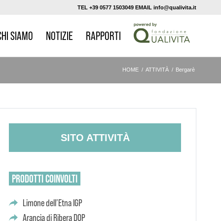
TEL +39 0577 1503049 EMAIL info@qualivita.it
CHI SIAMO
NOTIZIE
RAPPORTI
HOME
/
ATTIVITÀ
/
Bergarè
SITO ATTIVITÀ
PRODOTTI
COINVOLTI
Limone dell’Etna IGP
Arancia di Ribera DOP