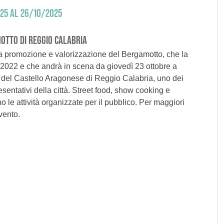
025 AL 26/10/2025
MOTTO DI REGGIO CALABRIA
 la promozione e valorizzazione del Bergamotto, che la
2022 e che andrà in scena da giovedì 23 ottobre a
del Castello Aragonese di Reggio Calabria, uno dei
esentativi della città. Street food, show cooking e
 le attività organizzate per il pubblico. Per maggiori
evento.