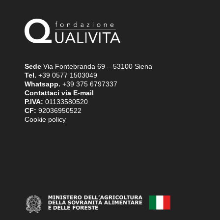
Sede
Via Fontebranda 69 – 53100 Siena
Tel.
+39 0577 1503049
Whatsapp.
+39 375 6797337
Contattaci via E-mail
P.IVA:
01133580520
CF:
92036950522
Cookie policy