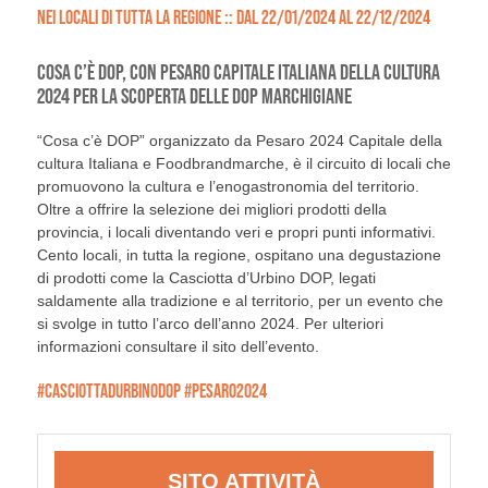
NEI LOCALI DI TUTTA LA REGIONE :: DAL 22/01/2024 AL 22/12/2024
COSA C’È DOP, CON PESARO CAPITALE ITALIANA DELLA CULTURA
2024 PER LA SCOPERTA DELLE DOP MARCHIGIANE
“Cosa c’è DOP” organizzato da Pesaro 2024 Capitale della
cultura Italiana e Foodbrandmarche, è il circuito di locali che
promuovono la cultura e l’enogastronomia del territorio.
Oltre a offrire la selezione dei migliori prodotti della
provincia, i locali diventando veri e propri punti informativi.
Cento locali, in tutta la regione, ospitano una degustazione
di prodotti come la Casciotta d’Urbino DOP, legati
saldamente alla tradizione e al territorio, per un evento che
si svolge in tutto l’arco dell’anno 2024. Per ulteriori
informazioni consultare il sito dell’evento.
#CASCIOTTADURBINODOP #PESARO2024
SITO ATTIVITÀ