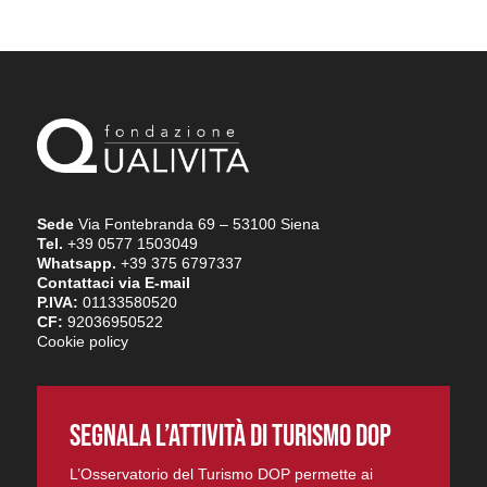
Sede
Via Fontebranda 69 – 53100 Siena
Tel.
+39 0577 1503049
Whatsapp.
+39 375 6797337
Contattaci via E-mail
P.IVA:
01133580520
CF:
92036950522
Cookie policy
SEGNALA L’ATTIVITÀ DI TURISMO DOP
L’Osservatorio del Turismo DOP permette ai