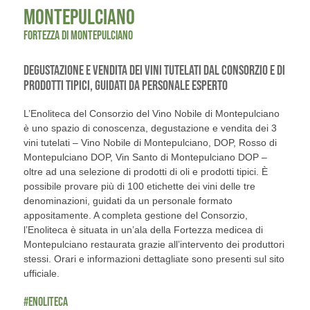
MONTEPULCIANO
FORTEZZA DI MONTEPULCIANO
DEGUSTAZIONE E VENDITA DEI VINI TUTELATI DAL CONSORZIO E DI
PRODOTTI TIPICI, GUIDATI DA PERSONALE ESPERTO
L’Enoliteca del Consorzio del Vino Nobile di Montepulciano
è uno spazio di conoscenza, degustazione e vendita dei 3
vini tutelati – Vino Nobile di Montepulciano, DOP, Rosso di
Montepulciano DOP, Vin Santo di Montepulciano DOP –
oltre ad una selezione di prodotti di oli e prodotti tipici. È
possibile provare più di 100 etichette dei vini delle tre
denominazioni, guidati da un personale formato
appositamente. A completa gestione del Consorzio,
l’Enoliteca è situata in un’ala della Fortezza medicea di
Montepulciano restaurata grazie all’intervento dei produttori
stessi. Orari e informazioni dettagliate sono presenti sul sito
ufficiale.
#ENOLITECA