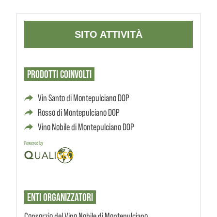
SITO ATTIVITÀ
PRODOTTI
COINVOLTI
Vin Santo di Montepulciano DOP
Rosso di Montepulciano DOP
Vino Nobile di Montepulciano DOP
Powered by
ENTI
ORGANIZZATORI
Consorzio del Vino Nobile di Montepulciano