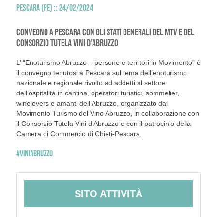
PESCARA (PE) :: 24/02/2024
CONVEGNO A PESCARA CON GLI STATI GENERALI DEL MTV E DEL
CONSORZIO TUTELA VINI D’ABRUZZO
L’ “Enoturismo Abruzzo – persone e territori in Movimento” è
il convegno tenutosi a Pescara sul tema dell’enoturismo
nazionale e regionale rivolto ad addetti al settore
dell’ospitalità in cantina, operatori turistici, sommelier,
winelovers e amanti dell’Abruzzo, organizzato dal
Movimento Turismo del Vino Abruzzo, in collaborazione con
il Consorzio Tutela Vini d’Abruzzo e con il patrocinio della
Camera di Commercio di Chieti-Pescara.
#VINIABRUZZO
SITO ATTIVITÀ