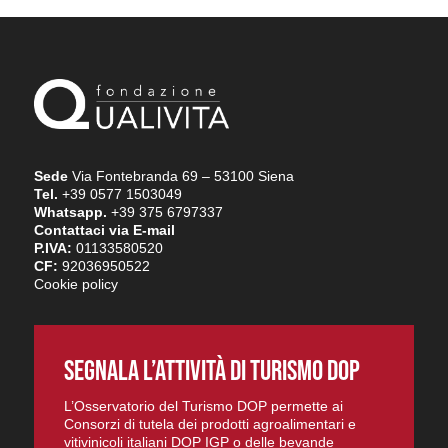
Sede
Via Fontebranda 69 – 53100 Siena
Tel.
+39 0577 1503049
Whatsapp.
+39 375 6797337
Contattaci via E-mail
P.IVA:
01133580520
CF:
92036950522
Cookie policy
SEGNALA L’ATTIVITÀ DI TURISMO DOP
L’Osservatorio del Turismo DOP permette ai
Consorzi di tutela dei prodotti agroalimentari e
vitivinicoli italiani DOP IGP o delle bevande