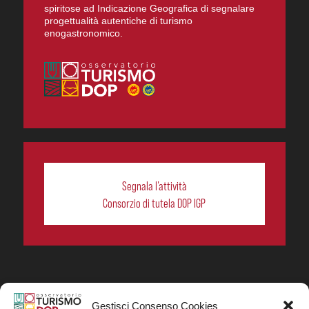
spiritose ad Indicazione Geografica di segnalare
progettualità autentiche di turismo
enogastronomico.
Segnala l’attività
Consorzio di tutela DOP IGP
Gestisci Consenso Cookies
In collaborazione ORIGIN ITALIA.