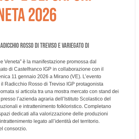
NETA 2026
ADICCHIO ROSSO DI TREVISO E VARIEGATO DI
ne Veneta” è la manifestazione promossa dal
to di Castelfranco IGP in collaborazione con il
enica 11 gennaio 2026 a Mirano (VE). L’evento
on il Radicchio Rosso di Treviso IGP protagonista
giornata si articola tra una mostra mercato con stand dei
e presso l’azienda agraria dell’Istituto Scolastico del
ituzionali e intrattenimento folkloristico. Completano
 spazi dedicati alla valorizzazione delle produzioni
ntrattenimento legato all’identità del territorio.
el consorzio.