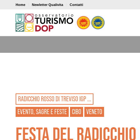
Home
Newletter Qualivita
Contatti
RADICCHIO ROSSO DI TREVISO IGP ...
EVENTO, SAGRE E FESTE
CIBO
VENETO
FESTA DEL RADICCHIO 