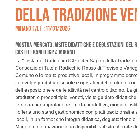
DELLA TRADIZIONE VE
MIRANO (VE) :: 11/01/2026
MOSTRA MERCATO, VISITE DIDATTICHE E DEGUSTAZIONI DEL R
CASTELFRANCO IGP A MIRANO
La “Festa del Radicchio IGP e dei Sapori della Tradizio
Consorzio di Tutela Radicchio Rosso di Treviso e Variega
Comune e le realtà produttive locali, in programma dom
coinvolge produttori, scuole e operatori del territorio, c
dell’esposizione e delle attività nel centro cittadino. La 
produttori e prodotti tipici veneti, visite guidate didattich
territorio per approfondire il ciclo produttivo, momenti ist
l’offerta uno stand gastronomico con piatti tradizionali e
locali, in un format che integra didattica, degustazione e i
Maggiori informazioni sono disponibili sul sito ufficiale d