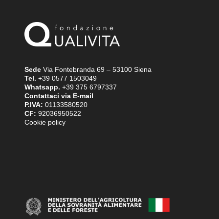
Sede
Via Fontebranda 69 – 53100 Siena
Tel.
+39 0577 1503049
Whatsapp.
+39 375 6797337
Contattaci via E-mail
P.IVA:
01133580520
CF:
92036950522
Cookie policy