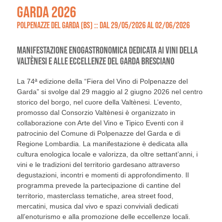
GARDA 2026
POLPENAZZE DEL GARDA (BS) :: DAL 29/05/2026 AL 02/06/2026
MANIFESTAZIONE ENOGASTRONOMICA DEDICATA AI VINI DELLA
VALTÈNESI E ALLE ECCELLENZE DEL GARDA BRESCIANO
La 74ª edizione della “Fiera del Vino di Polpenazze del
Garda” si svolge dal 29 maggio al 2 giugno 2026 nel centro
storico del borgo, nel cuore della Valtènesi. L’evento,
promosso dal Consorzio Valtènesi è organizzato in
collaborazione con Arte del Vino e Tipico Eventi con il
patrocinio del Comune di Polpenazze del Garda e di
Regione Lombardia. La manifestazione è dedicata alla
cultura enologica locale e valorizza, da oltre settant’anni, i
vini e le tradizioni del territorio gardesano attraverso
degustazioni, incontri e momenti di approfondimento. Il
programma prevede la partecipazione di cantine del
territorio, masterclass tematiche, area street food,
mercatini, musica dal vivo e spazi conviviali dedicati
all’enoturismo e alla promozione delle eccellenze locali.