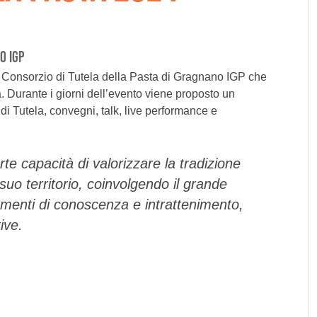
O IGP
l Consorzio di Tutela della Pasta di Gragnano IGP che
 Durante i giorni dell’evento viene proposto un
i Tutela, convegni, talk, live performance e
te capacità di valorizzare la tradizione
 suo territorio, coinvolgendo il grande
menti di conoscenza e intrattenimento,
ive.