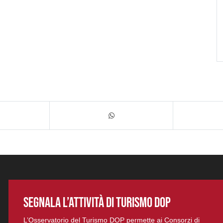
SEGNALA L’ATTIVITÀ DI TURISMO DOP
L’Osservatorio del Turismo DOP permette ai Consorzi di