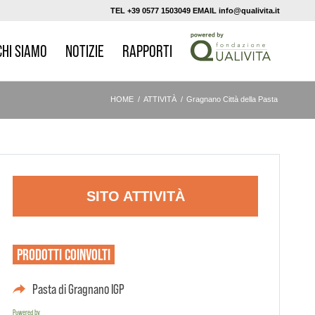
TEL +39 0577 1503049 EMAIL info@qualivita.it
CHI SIAMO
NOTIZIE
RAPPORTI
HOME
/
ATTIVITÀ
/
Gragnano Città della Pasta
SITO ATTIVITÀ
PRODOTTI
COINVOLTI
Pasta di Gragnano IGP
Powered by