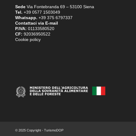
Sede
Via Fontebranda 69 – 53100 Siena
Tel.
+39 0577 1503049
Whatsapp.
+39 375 6797337
Contattaci via E-mail
P.IVA:
01133580520
CF:
92036950522
Cookie policy
© 2025 Copyright - TurismoDOP