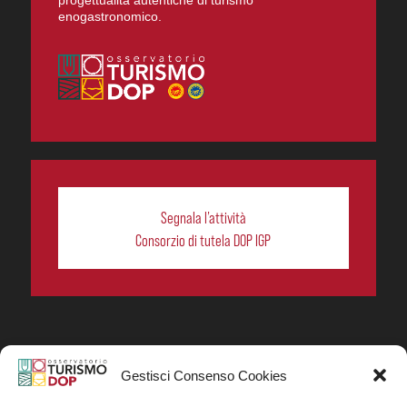
enogastronomico.
Segnala l’attività
Consorzio di tutela DOP IGP
Gestisci Consenso Cookies
In collaborazione ORIGIN ITALIA.
Progetto Turismo DOP. Ricerca, analisi e divulgazione