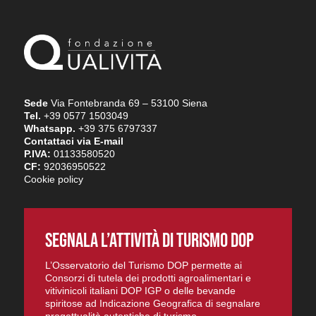
Sede
Via Fontebranda 69 – 53100 Siena
Tel.
+39 0577 1503049
Whatsapp.
+39 375 6797337
Contattaci via E-mail
P.IVA:
01133580520
CF:
92036950522
Cookie policy
SEGNALA L’ATTIVITÀ DI TURISMO DOP
L’Osservatorio del Turismo DOP permette ai
Consorzi di tutela dei prodotti agroalimentari e
vitivinicoli italiani DOP IGP o delle bevande
spiritose ad Indicazione Geografica di segnalare
progettualità autentiche di turismo