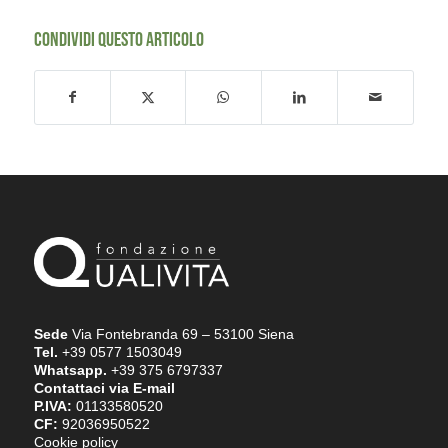
CONDIVIDI QUESTO ARTICOLO
Sede
Via Fontebranda 69 – 53100 Siena
Tel.
+39 0577 1503049
Whatsapp.
+39 375 6797337
Contattaci via E-mail
P.IVA:
01133580520
CF:
92036950522
Cookie policy