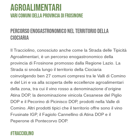
AGROALIMENTARI
VARI COMUNI DELLA PROVINCIA DI FROSINONE
PERCORSO ENOGASTRONOMICO NEL TERRITORIO DELLA
CIOCIARIA
Il Tracciolino, conosciuto anche come la Strada delle Tipicità
Agroalimentari, è un percorso enogastronomico della
provincia di Frosinone promosso dalla Regione Lazio. La
Strada si snoda lungo il territorio della Ciociaria
coinvolgendo ben 27 comuni compresi tra le Valli di Comino
e del Liri e va alla scoperta delle eccellenze agroalimentari
della zona, tra cui il vino rosso a denominazione d’origine
Atina DOP, la denominazione vinicola Cesanese del Piglio
DOP e il Pecorino di Picinisco DOP, prodotti nella Valle di
Comino. Altri prodotti tipici che il territorio offre sono il vino
Frusinate IGP, il Fagiolo Cannellino di Atina DOP e il
Peperone di Pontecorvo DOP.
#TRACCIOLINO