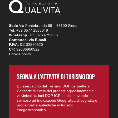
Sede
Via Fontebranda 69 – 53100 Siena
Tel.
+39 0577 1503049
Whatsapp.
+39 375 6797337
Contattaci via E-mail
P.IVA:
01133580520
CF:
92036950522
Cookie policy
SEGNALA L’ATTIVITÀ DI TURISMO DOP
L’Osservatorio del Turismo DOP permette ai
Consorzi di tutela dei prodotti agroalimentari e
vitivinicoli italiani DOP IGP o delle bevande
spiritose ad Indicazione Geografica di segnalare
progettualità autentiche di turismo
enogastronomico.