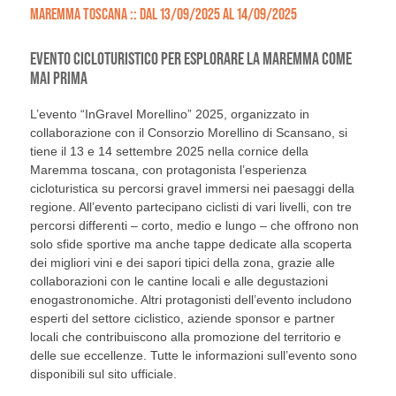
MAREMMA TOSCANA :: DAL 13/09/2025 AL 14/09/2025
EVENTO CICLOTURISTICO PER ESPLORARE LA MAREMMA COME
MAI PRIMA
L’evento “InGravel Morellino” 2025, organizzato in
collaborazione con il Consorzio Morellino di Scansano, si
tiene il 13 e 14 settembre 2025 nella cornice della
Maremma toscana, con protagonista l’esperienza
cicloturistica su percorsi gravel immersi nei paesaggi della
regione. All’evento partecipano ciclisti di vari livelli, con tre
percorsi differenti – corto, medio e lungo – che offrono non
solo sfide sportive ma anche tappe dedicate alla scoperta
dei migliori vini e dei sapori tipici della zona, grazie alle
collaborazioni con le cantine locali e alle degustazioni
enogastronomiche. Altri protagonisti dell’evento includono
esperti del settore ciclistico, aziende sponsor e partner
locali che contribuiscono alla promozione del territorio e
delle sue eccellenze. Tutte le informazioni sull’evento sono
disponibili sul sito ufficiale.