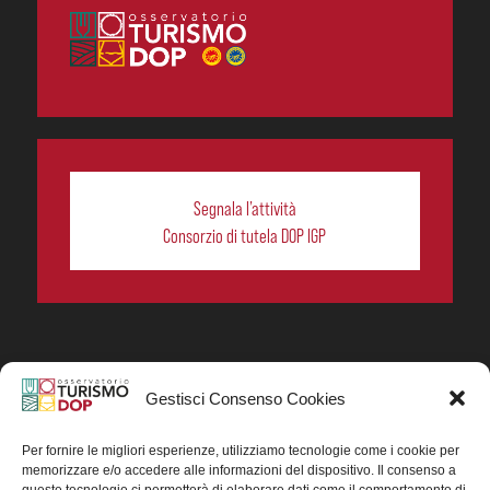
Segnala l’attività
Consorzio di tutela DOP IGP
Gestisci Consenso Cookies
In collaborazione ORIGIN ITALIA.
Progetto Turismo DOP. Ricerca, analisi e divulgazione
del turismo enogastronomico dei prodotti DOP IGP
Per fornire le migliori esperienze, utilizziamo tecnologie come i cookie per
italiani.
memorizzare e/o accedere alle informazioni del dispositivo. Il consenso a
Concessione contributo MASAF DM n. 0311719 del