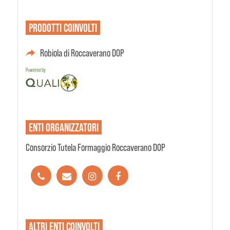
PRODOTTI
COINVOLTI
Robiola di Roccaverano DOP
Powered by
ENTI
ORGANIZZATORI
Consorzio Tutela Formaggio Roccaverano DOP
ALTRI ENTI
COINVOLTI