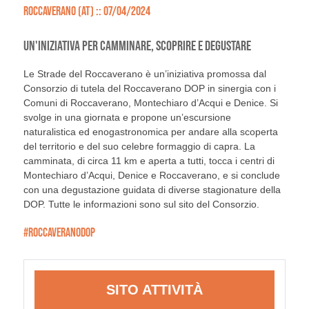
ROCCAVERANO (AT) :: 07/04/2024
UN'INIZIATIVA PER CAMMINARE, SCOPRIRE E DEGUSTARE
Le Strade del Roccaverano è un’iniziativa promossa dal
Consorzio di tutela del Roccaverano DOP in sinergia con i
Comuni di Roccaverano, Montechiaro d’Acqui e Denice. Si
svolge in una giornata e propone un’escursione
naturalistica ed enogastronomica per andare alla scoperta
del territorio e del suo celebre formaggio di capra. La
camminata, di circa 11 km e aperta a tutti, tocca i centri di
Montechiaro d’Acqui, Denice e Roccaverano, e si conclude
con una degustazione guidata di diverse stagionature della
DOP. Tutte le informazioni sono sul sito del Consorzio.
#ROCCAVERANODOP
SITO ATTIVITÀ