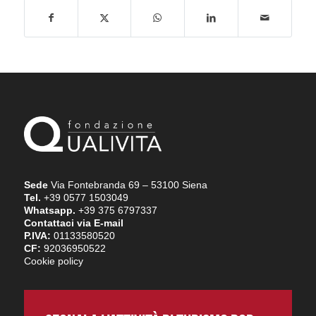
Sede
Via Fontebranda 69 – 53100 Siena
Tel.
+39 0577 1503049
Whatsapp.
+39 375 6797337
Contattaci via E-mail
P.IVA:
01133580520
CF:
92036950522
Cookie policy