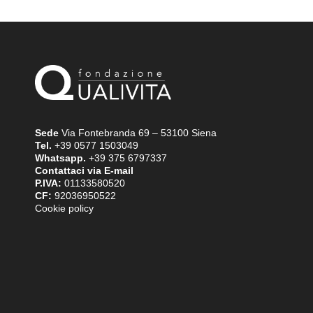
Sede
Via Fontebranda 69 – 53100 Siena
Tel.
+39 0577 1503049
Whatsapp.
+39 375 6797337
Contattaci via E-mail
P.IVA:
01133580520
CF:
92036950522
Cookie policy