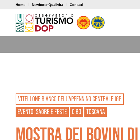
Home
Newletter Qualivita
Contatti
VITELLONE BIANCO DELL’APPENNINO CENTRALE IGP
EVENTO, SAGRE E FESTE
CIBO
TOSCANA
MOSTRA DEI BOVINI D