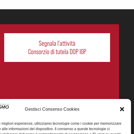
Segnala l’attività
Consorzio di tutela DOP IGP
Gestisci Consenso Cookies
le migliori esperienze, utilizziamo tecnologie come i cookie per memorizzare
 alle informazioni del dispositivo. Il consenso a queste tecnologie ci