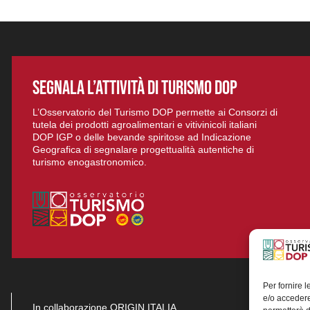
SEGNALA L’ATTIVITÀ DI TURISMO DOP
L’Osservatorio del Turismo DOP permette ai Consorzi di
tutela dei prodotti agroalimentari e vitivinicoli italiani
DOP IGP o delle bevande spiritose ad Indicazione
Geografica di segnalare progettualità autentiche di
turismo enogastronomico.
Per fornire 
e/o accedere
In collaborazione ORIGIN ITALIA.