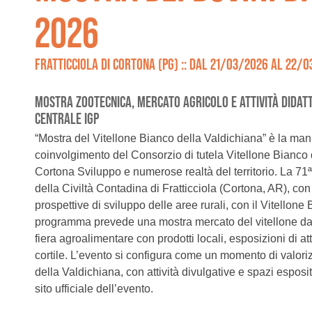
2026
FRATTICCIOLA DI CORTONA (PG) :: DAL 21/03/2026 AL 22/
MOSTRA ZOOTECNICA, MERCATO AGRICOLO E ATTIVITÀ DIDATT
CENTRALE IGP
“Mostra del Vitellone Bianco della Valdichiana” è la ma
coinvolgimento del Consorzio di tutela Vitellone Bianco
Cortona Sviluppo e numerose realtà del territorio. La 71
della Civiltà Contadina di Fratticciola (Cortona, AR), co
prospettive di sviluppo delle aree rurali, con il Vitellon
programma prevede una mostra mercato del vitellone da ca
fiera agroalimentare con prodotti locali, esposizioni di a
cortile. L’evento si configura come un momento di valoriz
della Valdichiana, con attività divulgative e spazi esposi
sito ufficiale dell’evento.