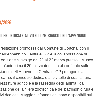
03/2026
ICHE DEDICATE AL VITELLONE BIANCO DELL’APPENNINO
nifestazione promossa dal Comune di Cortona, con il
 dell’Appennino Centrale IGP e la collaborazione di
ª edizione si svolge dal 21 al 22 marzo presso il Museo
n un’anteprima il 20 marzo dedicata al confronto sulle
e Bianco dell’Appennino Centrale IGP protagonista. Il
rne, il concorso dedicato alle vitelle di qualità, una
ttrezzature agricole e la rassegna degli animali da
zazione della filiera zootecnica e del patrimonio rurale
tivi dedicati. Maggiori informazioni sono disponibili sul