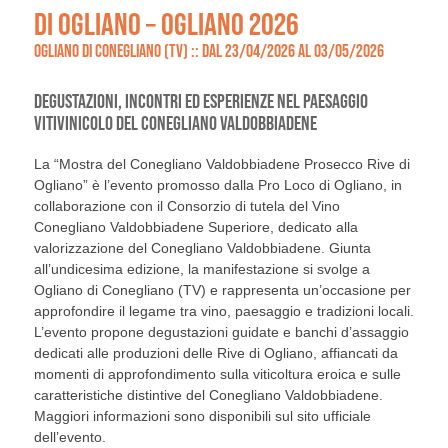
DI OGLIANO – OGLIANO 2026
OGLIANO DI CONEGLIANO (TV) :: DAL 23/04/2026 AL 03/05/2026
DEGUSTAZIONI, INCONTRI ED ESPERIENZE NEL PAESAGGIO
VITIVINICOLO DEL CONEGLIANO VALDOBBIADENE
La “Mostra del Conegliano Valdobbiadene Prosecco Rive di
Ogliano” è l’evento promosso dalla Pro Loco di Ogliano, in
collaborazione con il Consorzio di tutela del Vino
Conegliano Valdobbiadene Superiore, dedicato alla
valorizzazione del Conegliano Valdobbiadene. Giunta
all’undicesima edizione, la manifestazione si svolge a
Ogliano di Conegliano (TV) e rappresenta un’occasione per
approfondire il legame tra vino, paesaggio e tradizioni locali.
L’evento propone degustazioni guidate e banchi d’assaggio
dedicati alle produzioni delle Rive di Ogliano, affiancati da
momenti di approfondimento sulla viticoltura eroica e sulle
caratteristiche distintive del Conegliano Valdobbiadene.
Maggiori informazioni sono disponibili sul sito ufficiale
dell’evento.