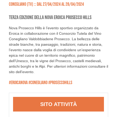
CONEGLIANO (TV) :: DAL 27/04/2024 AL 28/04/2024
TERZA EDIZIONE DELLA NOVA EROICA PROSECCO HILLS
Nova Prosecco Hills è l’evento sportivo organizzato da
Eroica in collaborazione con il Consorzio Tutela del Vino
Conegliano Valdobbiadene Prosecco. La bellezza delle
strade bianche, tra paesaggio, tradizioni, natura e storia,
l’evento nasce dalla voglia di condividere un’esperienza
epica nel cuore di un territorio magnifico, patrimonio
dell’Unesco, tra le vigne del Prosecco, castelli medievali,
antichi borghi e le Alpi. Per ulteriori informazioni consultare il
sito dell’evento.
#EROICANOVA #CONEGLIANO #PROSECCOHILLS
SITO ATTIVITÀ