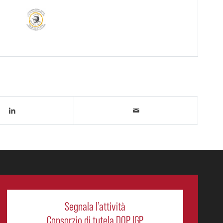
Segnala l’attività
Consorzio di tutela DOP IGP