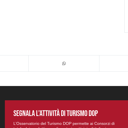
SEGNALA L’ATTIVITÀ DI TURISMO DOP
L’Osservatorio del Turismo DOP permette ai Consorzi di