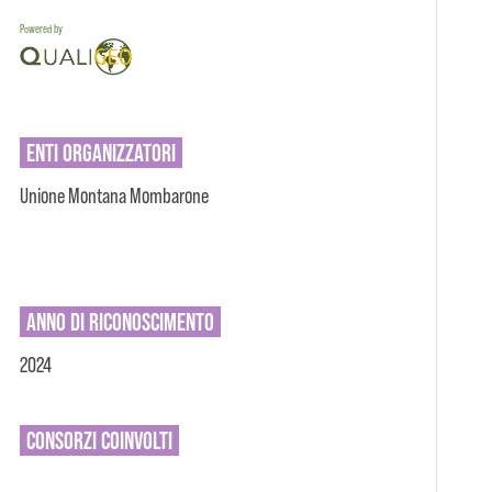
Powered by
ENTI
ORGANIZZATORI
Unione Montana Mombarone
ANNO DI RICONOSCIMENTO
2024
CONSORZI
COINVOLTI