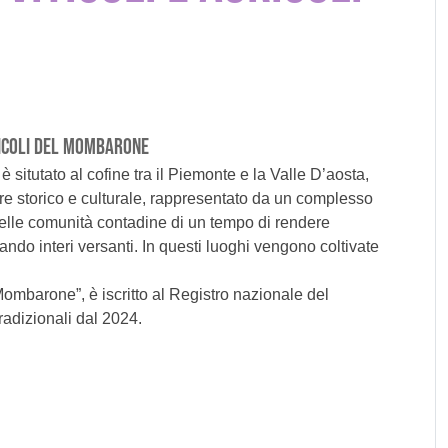
RICOLI DEL MOMBARONE
 situtato al cofine tra il Piemonte e la Valle D’aosta,
lore storico e culturale, rappresentato da un complesso
elle comunità contadine di un tempo di rendere
do interi versanti. In questi luoghi vengono coltivate
Mombarone”, è iscritto al Registro nazionale del
radizionali dal 2024.