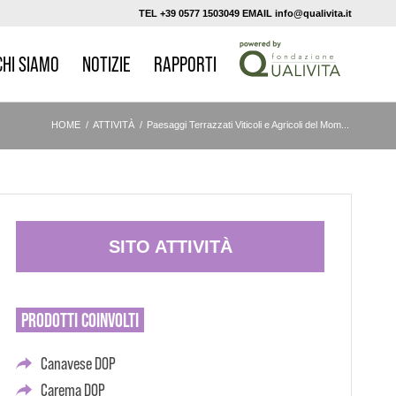
TEL +39 0577 1503049 EMAIL info@qualivita.it
CHI SIAMO
NOTIZIE
RAPPORTI
HOME
/
ATTIVITÀ
/
Paesaggi Terrazzati Viticoli e Agricoli del Mom...
SITO ATTIVITÀ
PRODOTTI
COINVOLTI
Canavese DOP
Carema DOP