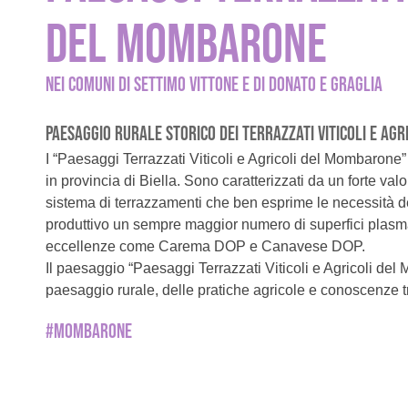
DEL MOMBARONE
NEI COMUNI DI SETTIMO VITTONE E DI DONATO E GRAGLIA
PAESAGGIO RURALE STORICO DEI TERRAZZATI VITICOLI E AG
I “Paesaggi Terrazzati Viticoli e Agricoli del Mombarone” è
in provincia di Biella. Sono caratterizzati da un forte va
sistema di terrazzamenti che ben esprime le necessità d
produttivo un sempre maggior numero di superfici plasman
eccellenze come Carema DOP e Canavese DOP.
Il paesaggio “Paesaggi Terrazzati Viticoli e Agricoli del 
paesaggio rurale, delle pratiche agricole e conoscenze t
#MOMBARONE