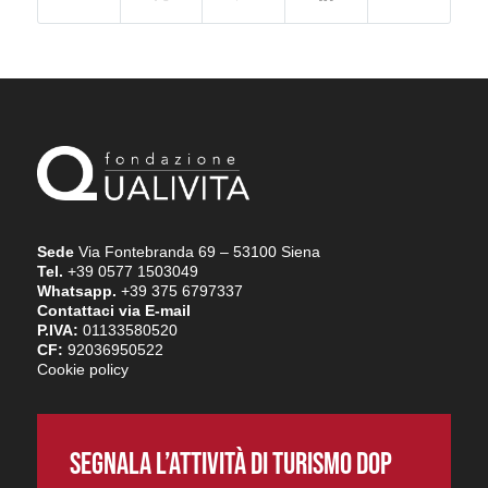
Sede
Via Fontebranda 69 – 53100 Siena
Tel.
+39 0577 1503049
Whatsapp.
+39 375 6797337
Contattaci via E-mail
P.IVA:
01133580520
CF:
92036950522
Cookie policy
SEGNALA L’ATTIVITÀ DI TURISMO DOP