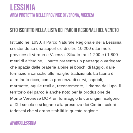
LESSINIA
AREA PROTETTA NELLE PROVINCE DI VERONA, VICENZA
SITO ISCRITTO NELLA LISTA DEI PARCHI REGIONALI DEL VENETO
Istituito nel 1990, il Parco Naturale Regionale della Lessinia
si estende su una superficie di oltre 10.200 ettari nelle
province di Verona e Vicenza. Situato tra i 1.200 e i 1.800
metri di altitudine, il parco presenta un paesaggio variegato
che spazia dalle praterie alpine ai boschi di faggio, dalle
formazioni carsiche alle malghe tradizionali. La fauna è
altrettanto ricca, con la presenza di cervi, caprioli,
marmotte, aquile reali e, recentemente, il ritorno del lupo. Il
territorio del parco è anche noto per la produzione del
Monte Veronese DOP, un formaggio le cui origini risalgono
al XIII secolo e si legano alla presenza dei Cimbri, coloni
tedeschi che si erano stabiliti in questa regione.
#PARCOLESSINIA