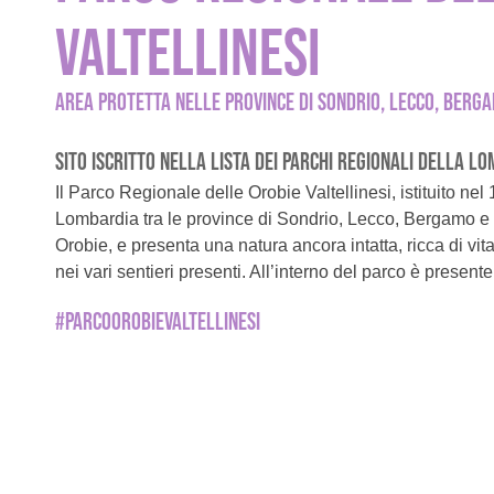
VALTELLINESI
AREA PROTETTA NELLE PROVINCE DI SONDRIO, LECCO, BERGA
SITO ISCRITTO NELLA LISTA DEI PARCHI REGIONALI DELLA L
Il Parco Regionale delle Orobie Valtellinesi, istituito ne
Lombardia tra le province di Sondrio, Lecco, Bergamo e B
Orobie, e presenta una natura ancora intatta, ricca di vi
nei vari sentieri presenti. All’interno del parco è prese
#PARCOOROBIEVALTELLINESI