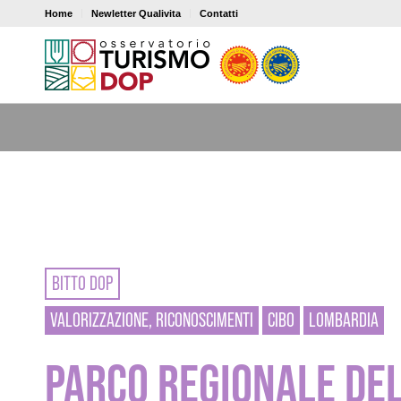
Home
Newletter Qualivita
Contatti
BITTO DOP
VALORIZZAZIONE, RICONOSCIMENTI
CIBO
LOMBARDIA
PARCO REGIONALE DEL