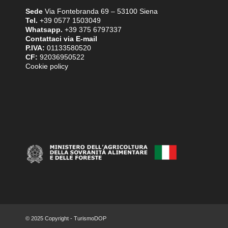
Sede
Via Fontebranda 69 – 53100 Siena
Tel.
+39 0577 1503049
Whatsapp.
+39 375 6797337
Contattaci via E-mail
P.IVA:
01133580520
CF:
92036950522
Cookie policy
© 2025 Copyright - TurismoDOP