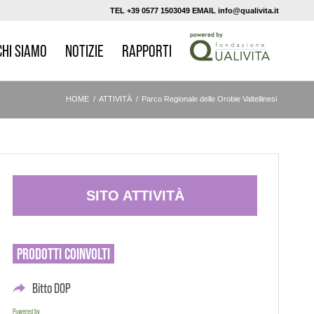
TEL +39 0577 1503049 EMAIL info@qualivita.it
CHI SIAMO
NOTIZIE
RAPPORTI
HOME
/
ATTIVITÀ
/
Parco Regionale delle Orobie Valtellinesi
SITO ATTIVITÀ
PRODOTTI
COINVOLTI
Bitto DOP
Powered by