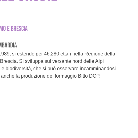
MO E BRESCIA
OMBARDIA
l 1989, si estende per 46.280 ettari nella Regione della
rescia. Si sviluppa sul versante nord delle Alpi
ta e biodiversità, che si può osservare incamminandosi
nte anche la produzione del formaggio Bitto DOP.