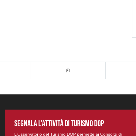
SEGNALA L’ATTIVITÀ DI TURISMO DOP
L’Osservatorio del Turismo DOP permette ai Consorzi di