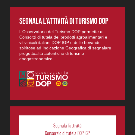
SEGNALA L’ATTIVITÀ DI TURISMO DOP
L’Osservatorio del Turismo DOP permette ai
Consorzi di tutela dei prodotti agroalimentari e
vitivinicoli italiani DOP IGP o delle bevande
spiritose ad Indicazione Geografica di segnalare
progettualità autentiche di turismo
enogastronomico.
Segnala l’attività
Consorzio di tutela DOP IGP