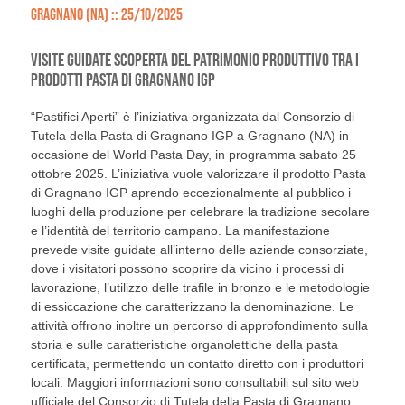
GRAGNANO (NA) :: 25/10/2025
VISITE GUIDATE SCOPERTA DEL PATRIMONIO PRODUTTIVO TRA I
PRODOTTI PASTA DI GRAGNANO IGP
“Pastifici Aperti” è l’iniziativa organizzata dal Consorzio di
Tutela della Pasta di Gragnano IGP a Gragnano (NA) in
occasione del World Pasta Day, in programma sabato 25
ottobre 2025. L’iniziativa vuole valorizzare il prodotto Pasta
di Gragnano IGP aprendo eccezionalmente al pubblico i
luoghi della produzione per celebrare la tradizione secolare
e l’identità del territorio campano. La manifestazione
prevede visite guidate all’interno delle aziende consorziate,
dove i visitatori possono scoprire da vicino i processi di
lavorazione, l’utilizzo delle trafile in bronzo e le metodologie
di essiccazione che caratterizzano la denominazione. Le
attività offrono inoltre un percorso di approfondimento sulla
storia e sulle caratteristiche organolettiche della pasta
certificata, permettendo un contatto diretto con i produttori
locali. Maggiori informazioni sono consultabili sul sito web
ufficiale del Consorzio di Tutela della Pasta di Gragnano