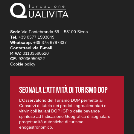
Sede
Via Fontebranda 69 – 53100 Siena
Tel.
+39 0577 1503049
Whatsapp.
+39 375 6797337
Contattaci via E-mail
P.IVA:
01133580520
CF:
92036950522
Cookie policy
SEGNALA L’ATTIVITÀ DI TURISMO DOP
L’Osservatorio del Turismo DOP permette ai
Consorzi di tutela dei prodotti agroalimentari e
vitivinicoli italiani DOP IGP o delle bevande
spiritose ad Indicazione Geografica di segnalare
progettualità autentiche di turismo
enogastronomico.