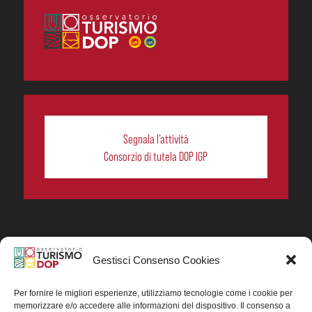
Segnala l’attività
Consorzio di tutela DOP IGP
Gestisci Consenso Cookies
In collaborazione ORIGIN ITALIA.
Progetto Turismo DOP. Ricerca, analisi e divulgazione
del turismo enogastronomico dei prodotti DOP IGP
Per fornire le migliori esperienze, utilizziamo tecnologie come i cookie per
italiani.
memorizzare e/o accedere alle informazioni del dispositivo. Il consenso a