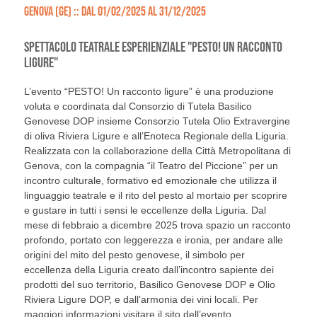
GENOVA (GE) :: DAL 01/02/2025 AL 31/12/2025
SPETTACOLO TEATRALE ESPERIENZIALE "PESTO! UN RACCONTO
LIGURE"
L’evento “PESTO! Un racconto ligure” è una produzione
voluta e coordinata dal Consorzio di Tutela Basilico
Genovese DOP insieme Consorzio Tutela Olio Extravergine
di oliva Riviera Ligure e all’Enoteca Regionale della Liguria.
Realizzata con la collaborazione della Città Metropolitana di
Genova, con la compagnia “il Teatro del Piccione” per un
incontro culturale, formativo ed emozionale che utilizza il
linguaggio teatrale e il rito del pesto al mortaio per scoprire
e gustare in tutti i sensi le eccellenze della Liguria. Dal
mese di febbraio a dicembre 2025 trova spazio un racconto
profondo, portato con leggerezza e ironia, per andare alle
origini del mito del pesto genovese, il simbolo per
eccellenza della Liguria creato dall’incontro sapiente dei
prodotti del suo territorio, Basilico Genovese DOP e Olio
Riviera Ligure DOP, e dall’armonia dei vini locali. Per
maggiori informazioni visitare il sito dell’evento.