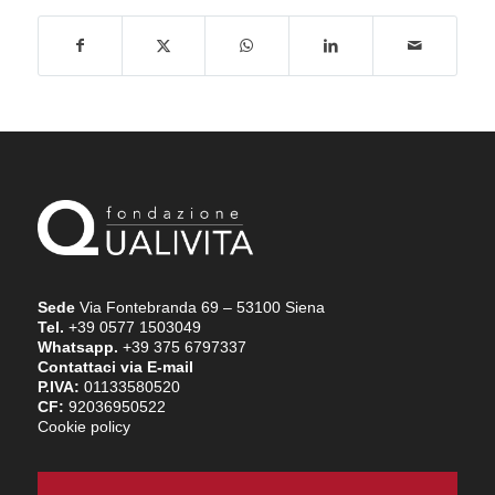
Sede
Via Fontebranda 69 – 53100 Siena
Tel.
+39 0577 1503049
Whatsapp.
+39 375 6797337
Contattaci via E-mail
P.IVA:
01133580520
CF:
92036950522
Cookie policy