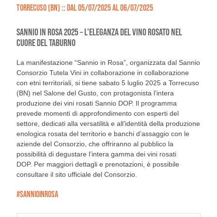
TORRECUSO (BN) :: DAL 05/07/2025 AL 06/07/2025
SANNIO IN ROSA 2025 – L’ELEGANZA DEL VINO ROSATO NEL
CUORE DEL TABURNO
La manifestazione “Sannio in Rosa”, organizzata dal Sannio
Consorzio Tutela Vini in collaborazione in collaborazione
con etni territoriali, si tiene sabato 5 luglio 2025 a Torrecuso
(BN) nel Salone del Gusto, con protagonista l’intera
produzione dei vini rosati Sannio DOP. Il programma
prevede momenti di approfondimento con esperti del
settore, dedicati alla versatilità e all’identità della produzione
enologica rosata del territorio e banchi d’assaggio con le
aziende del Consorzio, che offriranno al pubblico la
possibilità di degustare l’intera gamma dei vini rosati
DOP. Per maggiori dettagli e prenotazioni, è possibile
consultare il sito ufficiale del Consorzio.
#SANNIOINROSA