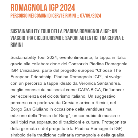
ROMAGNOLA IGP 2024
PERCORSO NEI COMUNI DI CERVI E RIMINI :: 07/09/2024
SUSTAINABILITY TOUR DELLA PIADINA ROMAGNOLA IGP: UN
VIAGGIO TRA CICLOTURISMO E SAPORI AUTENTICI TRA CERVIA E
RIMINI
Sustainability Tour 2024, evento itinerante, fa tappa in Italia
grazie alla collaborazione del Consorzio Piadina Romagnola
IGP. L’iniziativa, parte del progetto europeo “Choose The
European Friendship: Piadina Romagnola IGP”, si svolge
con un percorso a tappe ideato da Veronica Santandrea,
meglio conosciuta sui social come CARA BIGA, l’influencer
per eccellenza del cicloturismo italiano. Un suggestivo
percorso con partenza da Cervia e arrivo a Rimini, nel
Borgo San Giuliano in occasione della ventiduesima
edizione della “Festa de’ Borg”, un connubio di musica e
balli tipici ma soprattutto di tradizioni e cultura. Protagonista
della giornata e del progetto è la Piadina Romagnola IGP,
simbolo della tradizione culinaria romagnola e della qualità