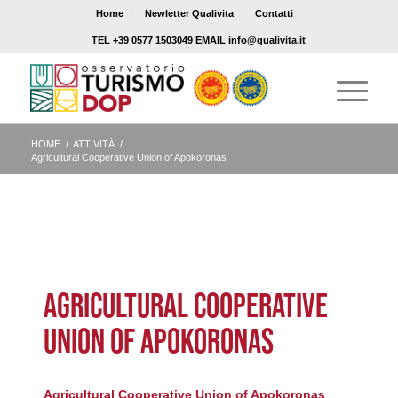
Home
Newletter Qualivita
Contatti
TEL +39 0577 1503049 EMAIL info@qualivita.it
HOME
/
ATTIVITÀ
/
Agricultural Cooperative Union of Apokoronas
AGRICULTURAL COOPERATIVE
UNION OF APOKORONAS
Agricultural Cooperative Union of Apokoronas