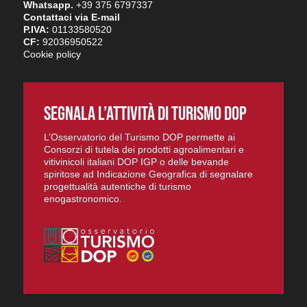
Whatsapp.
+39 375 6797337
Contattaci via E-mail
P.IVA:
01133580520
CF:
92036950522
Cookie policy
SEGNALA L’ATTIVITÀ DI TURISMO DOP
L’Osservatorio del Turismo DOP permette ai
Consorzi di tutela dei prodotti agroalimentari e
vitivinicoli italiani DOP IGP o delle bevande
spiritose ad Indicazione Geografica di segnalare
progettualità autentiche di turismo
enogastronomico.