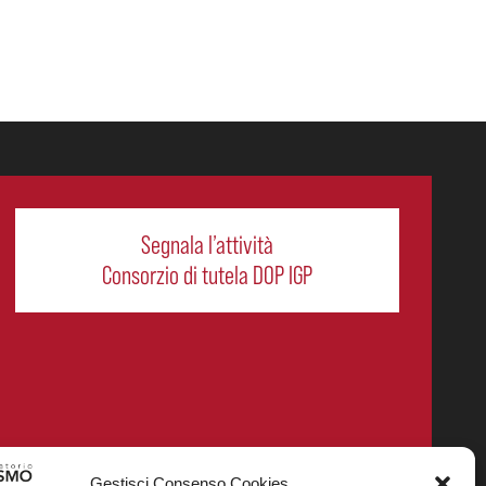
Segnala l’attività
Consorzio di tutela DOP IGP
Gestisci Consenso Cookies