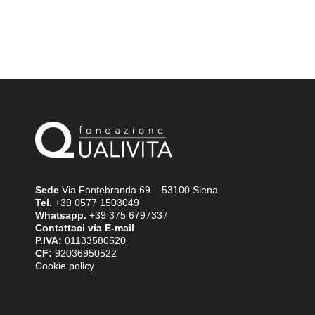
Sede
Via Fontebranda 69 – 53100 Siena
Tel.
+39 0577 1503049
Whatsapp.
+39 375 6797337
Contattaci via E-mail
P.IVA:
01133580520
CF:
92036950522
Cookie policy