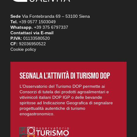
Sede
Via Fontebranda 69 – 53100 Siena
Tel.
+39 0577 1503049
Whatsapp.
+39 375 6797337
Contattaci via E-mail
P.IVA:
01133580520
CF:
92036950522
Cookie policy
SEGNALA L’ATTIVITÀ DI TURISMO DOP
L’Osservatorio del Turismo DOP permette ai
Consorzi di tutela dei prodotti agroalimentari e
vitivinicoli italiani DOP IGP o delle bevande
spiritose ad Indicazione Geografica di segnalare
progettualità autentiche di turismo
enogastronomico.