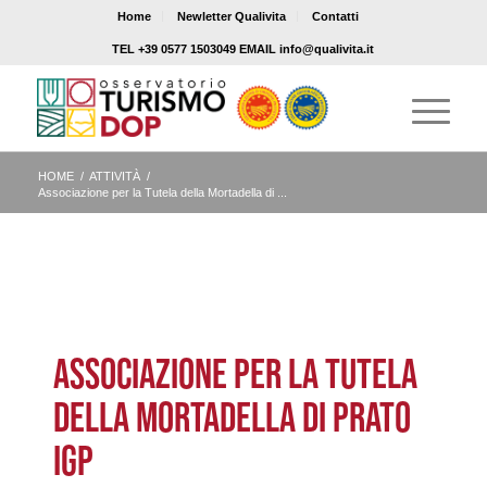
Home
Newletter Qualivita
Contatti
TEL +39 0577 1503049 EMAIL info@qualivita.it
HOME
/
ATTIVITÀ
/
Associazione per la Tutela della Mortadella di ...
ASSOCIAZIONE PER LA TUTELA
DELLA MORTADELLA DI PRATO
IGP