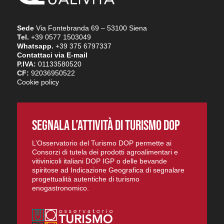
Sede
Via Fontebranda 69 – 53100 Siena
Tel.
+39 0577 1503049
Whatsapp.
+39 375 6797337
Contattaci via E-mail
P.IVA:
01133580520
CF:
92036950522
Cookie policy
SEGNALA L’ATTIVITÀ DI TURISMO DOP
L’Osservatorio del Turismo DOP permette ai
Consorzi di tutela dei prodotti agroalimentari e
vitivinicoli italiani DOP IGP o delle bevande
spiritose ad Indicazione Geografica di segnalare
progettualità autentiche di turismo
enogastronomico.