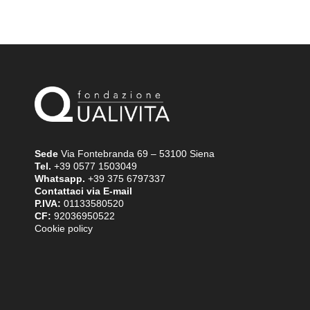
Sede
Via Fontebranda 69 – 53100 Siena
Tel.
+39 0577 1503049
Whatsapp.
+39 375 6797337
Contattaci via E-mail
P.IVA:
01133580520
CF:
92036950522
Cookie policy