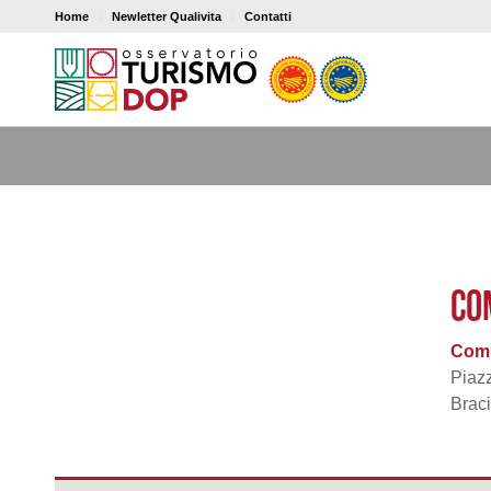
Home
Newletter Qualivita
Contatti
CO
Comi
Piazz
Braci