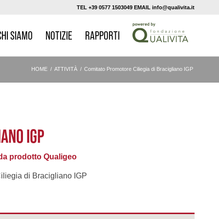
TEL +39 0577 1503049 EMAIL info@qualivita.it
CHI SIAMO
NOTIZIE
RAPPORTI
HOME
/
ATTIVITÀ
/
Comitato Promotore Ciliegia di Bracigliano IGP
IANO IGP
a prodotto Qualigeo
iliegia di Bracigliano IGP