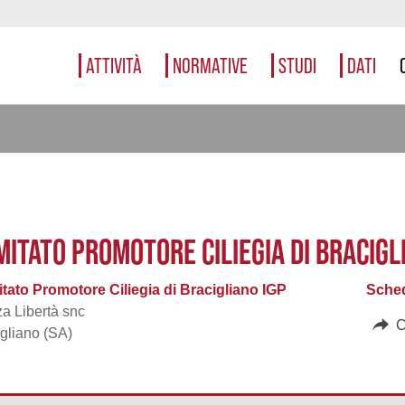
ATTIVITÀ
NORMATIVE
STUDI
DATI
MITATO PROMOTORE CILIEGIA DI BRACIGL
tato Promotore Ciliegia di Bracigliano IGP
Sched
a Libertà snc
C
gliano (SA)