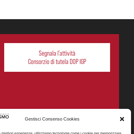
Segnala l’attività
Consorzio di tutela DOP IGP
Gestisci Consenso Cookies
le migliori esperienze, utilizziamo tecnologie come i cookie per memorizzare