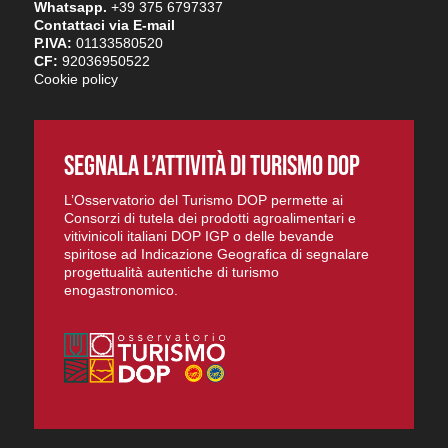
Whatsapp.
+39 375 6797337
Contattaci via E-mail
P.IVA:
01133580520
CF:
92036950522
Cookie policy
SEGNALA L’ATTIVITÀ DI TURISMO DOP
L’Osservatorio del Turismo DOP permette ai
Consorzi di tutela dei prodotti agroalimentari e
vitivinicoli italiani DOP IGP o delle bevande
spiritose ad Indicazione Geografica di segnalare
progettualità autentiche di turismo
enogastronomico.