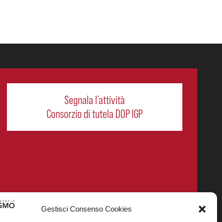
Segnala l’attività
Consorzio di tutela DOP IGP
Gestisci Consenso Cookies