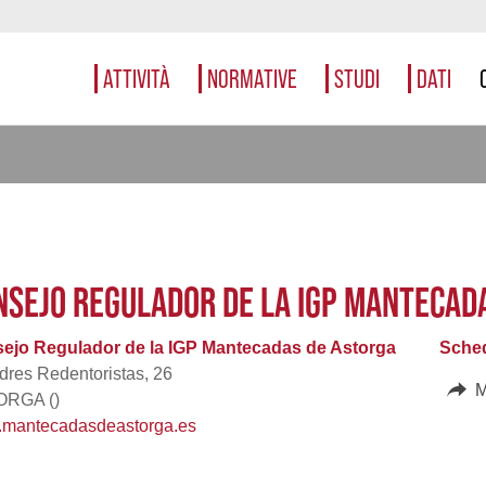
ATTIVITÀ
NORMATIVE
STUDI
DATI
NSEJO REGULADOR DE LA IGP MANTECAD
ejo Regulador de la IGP Mantecadas de Astorga
Sched
dres Redentoristas, 26
M
RGA ()
mantecadasdeastorga.es