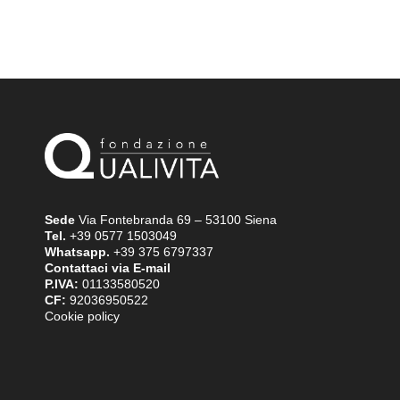
Sede
Via Fontebranda 69 – 53100 Siena
Tel.
+39 0577 1503049
Whatsapp.
+39 375 6797337
Contattaci via E-mail
P.IVA:
01133580520
CF:
92036950522
Cookie policy