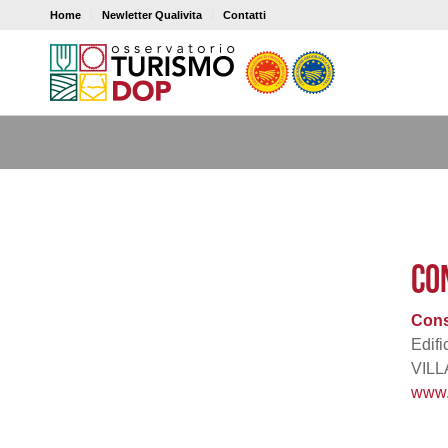
Home
Newletter Qualivita
Contatti
CO
Cons
Edifi
VILL
www.