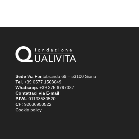
Sede
Via Fontebranda 69 – 53100 Siena
Tel.
+39 0577 1503049
Whatsapp.
+39 375 6797337
Contattaci via E-mail
P.IVA:
01133580520
CF:
92036950522
Cookie policy