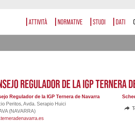
ATTIVITÀ
NORMATIVE
STUDI
DATI
NSEJO REGULADOR DE LA IGP TERNERA D
ejo Regulador de la IGP Ternera de Navarra
Sched
cio Peritos, Avda. Serapio Huici
T
AVA (NAVARRA)
terneradenavarra.es