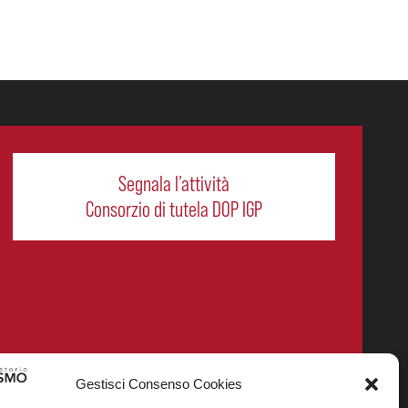
Segnala l’attività
Consorzio di tutela DOP IGP
Gestisci Consenso Cookies