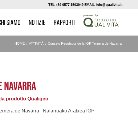
TEL +39 0577 1503049 EMAIL info@qualivita.it
CHI SIAMO
NOTIZIE
RAPPORTI
HOME
/
ATTIVITÀ
/
Consejo Regulador de la IGP Ternera de Navarra
E NAVARRA
a prodotto Qualigeo
ernera de Navarra ; Nafarroako Aratxea IGP