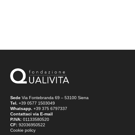
Sede
Via Fontebranda 69 – 53100 Siena
Tel.
+39 0577 1503049
Whatsapp.
+39 375 6797337
Contattaci via E-mail
P.IVA:
01133580520
CF:
92036950522
Cookie policy