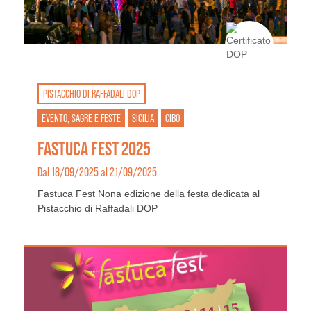
PISTACCHIO DI RAFFADALI DOP
EVENTO, SAGRE E FESTE
SICILIA
CIBO
FASTUCA FEST 2025
Dal 18/09/2025 al 21/09/2025
Fastuca Fest Nona edizione della festa dedicata al
Pistacchio di Raffadali DOP