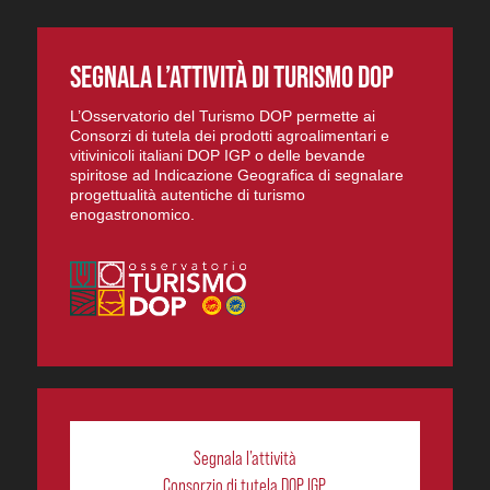
SEGNALA L’ATTIVITÀ DI TURISMO DOP
L’Osservatorio del Turismo DOP permette ai
Consorzi di tutela dei prodotti agroalimentari e
vitivinicoli italiani DOP IGP o delle bevande
spiritose ad Indicazione Geografica di segnalare
progettualità autentiche di turismo
enogastronomico.
Segnala l’attività
Consorzio di tutela DOP IGP