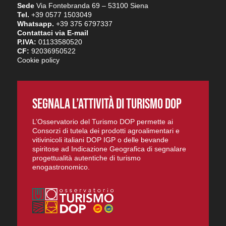
Sede
Via Fontebranda 69 – 53100 Siena
Tel.
+39 0577 1503049
Whatsapp.
+39 375 6797337
Contattaci via E-mail
P.IVA:
01133580520
CF:
92036950522
Cookie policy
SEGNALA L’ATTIVITÀ DI TURISMO DOP
L’Osservatorio del Turismo DOP permette ai
Consorzi di tutela dei prodotti agroalimentari e
vitivinicoli italiani DOP IGP o delle bevande
spiritose ad Indicazione Geografica di segnalare
progettualità autentiche di turismo
enogastronomico.