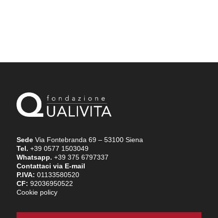
Sede
Via Fontebranda 69 – 53100 Siena
Tel.
+39 0577 1503049
Whatsapp.
+39 375 6797337
Contattaci via E-mail
P.IVA:
01133580520
CF:
92036950522
Cookie policy