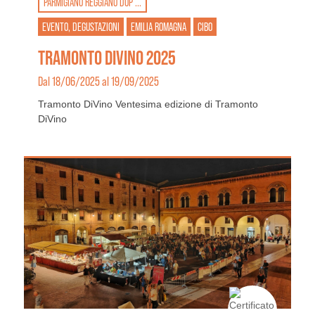
PARMIGIANO REGGIANO DOP ...
EVENTO, DEGUSTAZIONI
EMILIA ROMAGNA
CIBO
TRAMONTO DIVINO 2025
Dal 18/06/2025 al 19/09/2025
Tramonto DiVino Ventesima edizione di Tramonto
DiVino