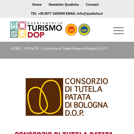
Home
Newletter Qualivita
Contatti
TEL +39 0577 1503049 EMAIL info@qualivita.it
HOME
/
ATTIVITÀ
/
Consorzio di Tutela Patata di Bologna D.O.P.