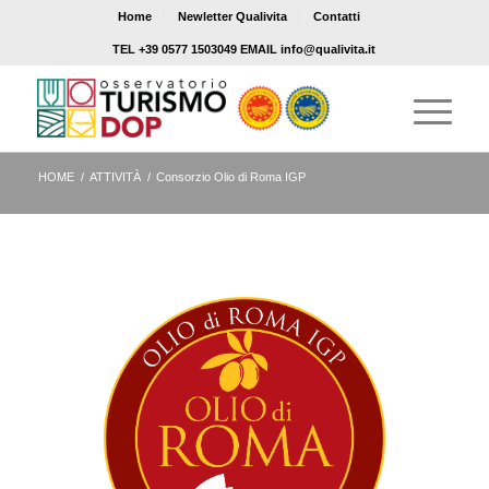
Home
Newletter Qualivita
Contatti
TEL +39 0577 1503049 EMAIL info@qualivita.it
HOME
/
ATTIVITÀ
/
Consorzio Olio di Roma IGP