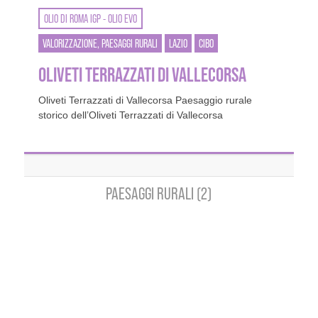
OLIO DI ROMA IGP - OLIO EVO
VALORIZZAZIONE, PAESAGGI RURALI
LAZIO
CIBO
OLIVETI TERRAZZATI DI VALLECORSA
Oliveti Terrazzati di Vallecorsa Paesaggio rurale
storico dell’Oliveti Terrazzati di Vallecorsa
PAESAGGI RURALI (2)