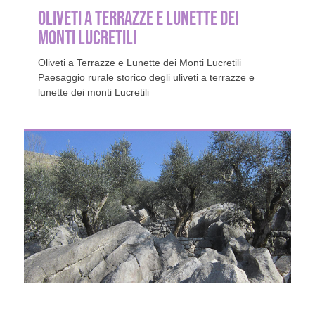
OLIVETI A TERRAZZE E LUNETTE DEI
MONTI LUCRETILI
Oliveti a Terrazze e Lunette dei Monti Lucretili
Paesaggio rurale storico degli uliveti a terrazze e
lunette dei monti Lucretili