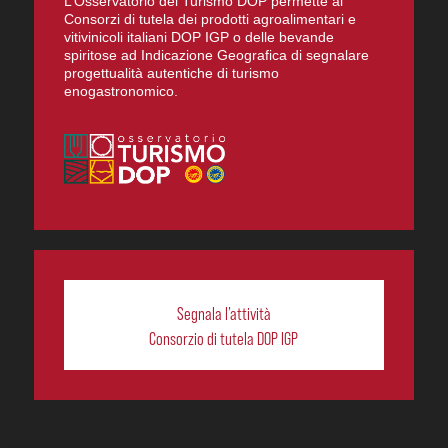
L’Osservatorio del Turismo DOP permette ai
Consorzi di tutela dei prodotti agroalimentari e
vitivinicoli italiani DOP IGP o delle bevande
spiritose ad Indicazione Geografica di segnalare
progettualità autentiche di turismo
enogastronomico.
Segnala l’attività
Consorzio di tutela DOP IGP