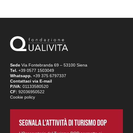
Sede
Via Fontebranda 69 – 53100 Siena
Tel.
+39 0577 1503049
Whatsapp.
+39 375 6797337
Contattaci via E-mail
P.IVA:
01133580520
CF:
92036950522
Cookie policy
SEGNALA L’ATTIVITÀ DI TURISMO DOP