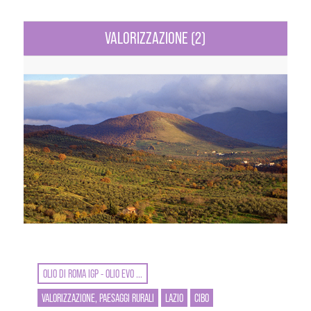
VALORIZZAZIONE (2)
OLIO DI ROMA IGP - OLIO EVO ...
VALORIZZAZIONE, PAESAGGI RURALI
LAZIO
CIBO