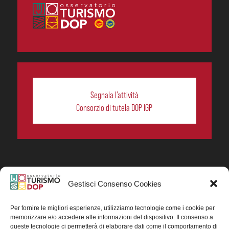
Segnala l’attività
Consorzio di tutela DOP IGP
Gestisci Consenso Cookies
In collaborazione ORIGIN ITALIA.
Progetto Turismo DOP. Ricerca, analisi e divulgazione
del turismo enogastronomico dei prodotti DOP IGP
Per fornire le migliori esperienze, utilizziamo tecnologie come i cookie per
italiani.
memorizzare e/o accedere alle informazioni del dispositivo. Il consenso a
Concessione contributo MASAF DM n. 0311719 del
queste tecnologie ci permetterà di elaborare dati come il comportamento di