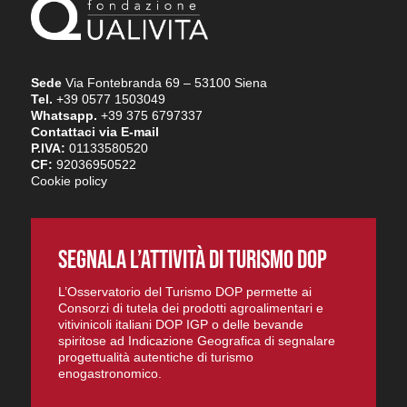
Sede
Via Fontebranda 69 – 53100 Siena
Tel.
+39 0577 1503049
Whatsapp.
+39 375 6797337
Contattaci via E-mail
P.IVA:
01133580520
CF:
92036950522
Cookie policy
SEGNALA L’ATTIVITÀ DI TURISMO DOP
L’Osservatorio del Turismo DOP permette ai
Consorzi di tutela dei prodotti agroalimentari e
vitivinicoli italiani DOP IGP o delle bevande
spiritose ad Indicazione Geografica di segnalare
progettualità autentiche di turismo
enogastronomico.